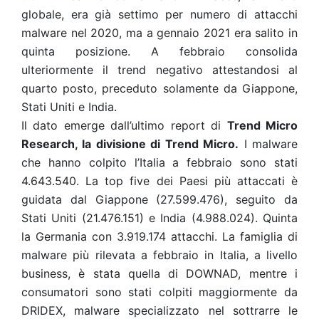
globale, era già settimo per numero di attacchi
malware nel 2020, ma a gennaio 2021 era salito in
quinta posizione. A febbraio consolida
ulteriormente il trend negativo attestandosi al
quarto posto, preceduto solamente da Giappone,
Stati Uniti e India.
Il dato emerge dall’ultimo report di
Trend Micro
Research, la divisione di Trend Micro.
I malware
che hanno colpito l’Italia a febbraio sono stati
4.643.540. La top
five dei Paesi più attaccati è
guidata dal Giappone (27.599.476), seguito da
Stati Uniti (21.476.151) e India (4.988.024). Quinta
la Germania con 3.919.174 attacchi.
La famiglia di
malware più rilevata a febbraio in Italia, a livello
business, è stata quella di DOWNAD, mentre i
consumatori sono stati colpiti maggiormente da
DRIDEX, malware specializzato nel sottrarre le