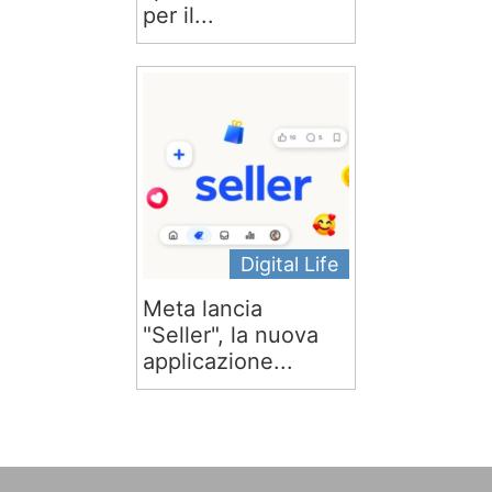
per il...
Digital Life
Meta lancia
"Seller", la nuova
applicazione...