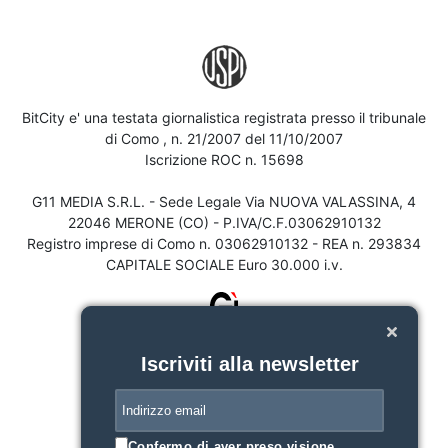
BitCity e' una testata giornalistica registrata presso il tribunale
di Como , n. 21/2007 del 11/10/2007
Iscrizione ROC n. 15698
G11 MEDIA S.R.L. - Sede Legale Via NUOVA VALASSINA, 4
22046 MERONE (CO) - P.IVA/C.F.03062910132
Registro imprese di Como n. 03062910132 - REA n. 293834
CAPITALE SOCIALE Euro 30.000 i.v.
Iscriviti alla newsletter
Confermo di aver preso visione