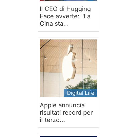
Il CEO di Hugging
Face avverte: "La
Cina sta...
Digital Life
Apple annuncia
risultati record per
il terzo...