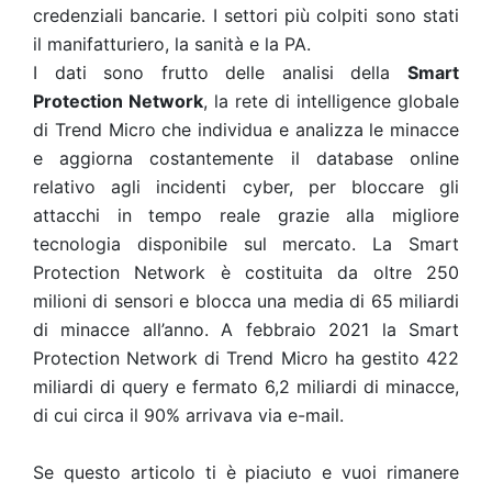
credenziali bancarie. I settori più colpiti sono stati
il manifatturiero, la sanità e la PA.
I dati sono frutto delle analisi della
Smart
Protection Network
, la rete di intelligence globale
di Trend Micro che individua e analizza le minacce
e aggiorna costantemente il database online
relativo agli incidenti cyber, per bloccare gli
attacchi in tempo reale grazie alla migliore
tecnologia disponibile sul mercato. La Smart
Protection Network è costituita da oltre 250
milioni di sensori e blocca una media di 65 miliardi
di minacce all’anno.
A febbraio 2021 la Smart
Protection Network di Trend Micro ha gestito 422
miliardi di query e fermato 6,2 miliardi di minacce,
di cui circa il 90% arrivava via e-mail.
Se questo articolo ti è piaciuto e vuoi rimanere