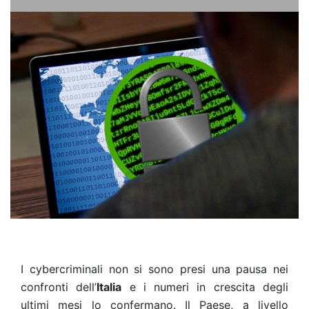
I cybercriminali non si sono presi una pausa nei
confronti dell’
Italia
e i numeri in crescita degli
ultimi mesi lo confermano. Il Paese, a livello