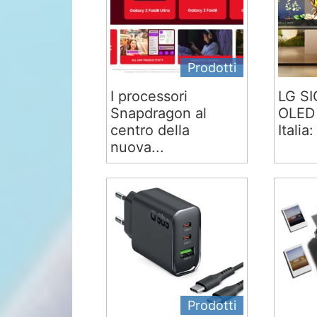
Prodotti
I processori
LG S
Snapdragon al
OLED 
centro della
Italia:
nuova...
Prodotti