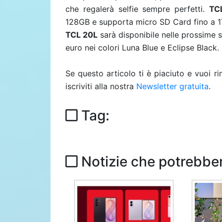
che regalerà selfie sempre perfetti.
TC
128GB e supporta micro SD Card fino a 1
TCL 20L
sarà disponibile nelle prossime s
euro nei colori Luna Blue e Eclipse Black.
Se questo articolo ti è piaciuto e vuoi 
iscriviti alla nostra
Newsletter gratuita
.
Tag:
Notizie che potrebber