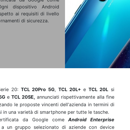
gni dispositivo Android
tto ai requisiti di livello
ornamenti di sicurezza.
Serie 20:
TCL 20Pro 5G
,
TCL 20L+
e
TCL 20L
si
5G
e
TCL 20SE
,
annunciati rispettivamente alla fine
rzando le proposte vincenti dell'azienda in termini di
i in una varietà di smartphone per tutte le tasche.
 certificata da Google come
Android Enterprise
 a un gruppo selezionato di aziende con device