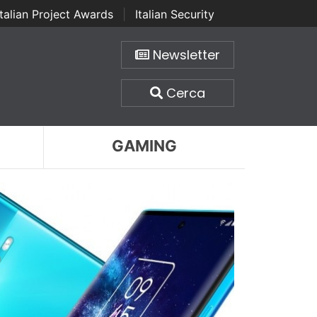
Italian Project Awards
|
Italian Security
Newsletter
Cerca
GAMING