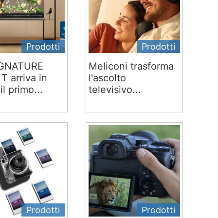
Prodotti
Prodotti
IGNATURE
Meliconi trasforma
T arriva in
l'ascolto
 il primo...
televisivo...
Prodotti
Prodotti