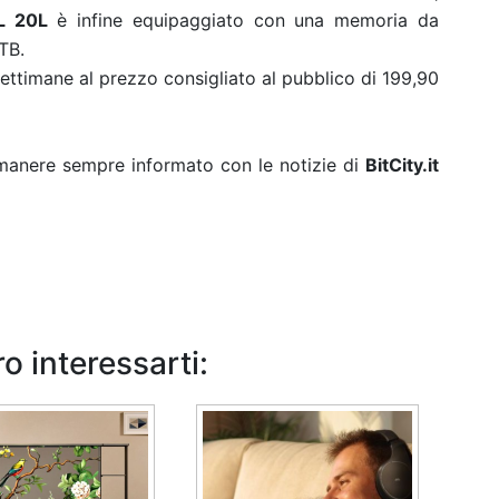
L 20L
è infine equipaggiato con una memoria da
TB.
ettimane al prezzo consigliato al pubblico di 199,90
rimanere sempre informato con le notizie di
BitCity.it
o interessarti: