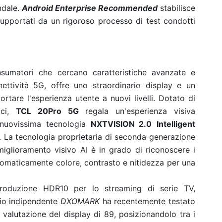
ndale.
Android Enterprise Recommended
stabilisce
, supportati da un rigoroso processo di test condotti
sumatori che cercano caratteristiche avanzate e
nettività 5G, offre uno straordinario display e un
tare l'esperienza utente a nuovi livelli.
Dotato di
ici,
TCL 20Pro 5G
regala un'esperienza visiva
 nuovissima tecnologia
NXTVISION 2.0
Intelligent
. La tecnologia proprietaria di seconda generazione
miglioramento visivo AI è in grado di riconoscere i
utomaticamente colore, contrasto e nitidezza per una
roduzione HDR10 per lo streaming di serie TV,
rio indipendente
DXOMARK
ha recentemente testato
valutazione del display di 89, posizionandolo tra i