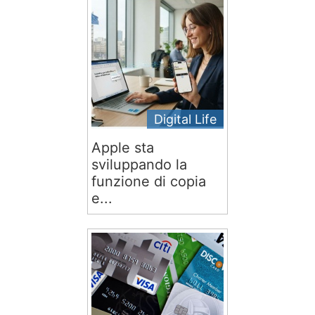
Digital Life
Apple sta
sviluppando la
funzione di copia
e...