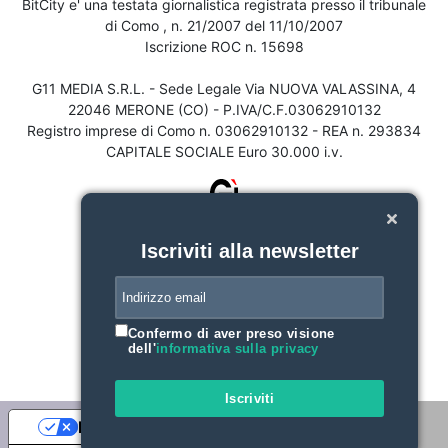
BitCity e' una testata giornalistica registrata presso il tribunale
di Como , n. 21/2007 del 11/10/2007
Iscrizione ROC n. 15698
G11 MEDIA S.R.L. - Sede Legale Via NUOVA VALASSINA, 4
22046 MERONE (CO) - P.IVA/C.F.03062910132
Registro imprese di Como n. 03062910132 - REA n. 293834
CAPITALE SOCIALE Euro 30.000 i.v.
Iscriviti alla newsletter
Confermo di aver preso visione
dell'
informativa sulla privacy
Iscriviti
Le tue preferenze relative alla privacy