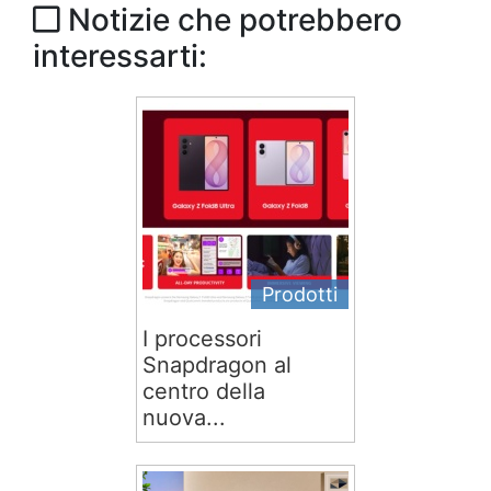
Notizie che potrebbero
interessarti:
Prodotti
I processori
Snapdragon al
centro della
nuova...