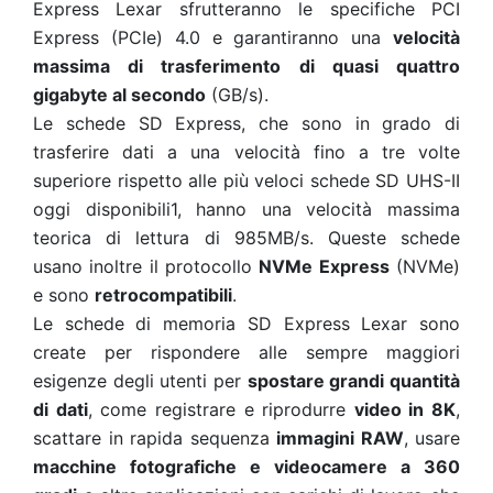
Express Lexar sfrutteranno le specifiche PCI
Express (PCIe) 4.0 e garantiranno una
velocità
massima di trasferimento di quasi quattro
gigabyte al secondo
(GB/s).
Le schede SD Express, che sono in grado di
trasferire dati a una velocità fino a tre volte
superiore rispetto alle più veloci schede SD UHS-II
oggi disponibili1, hanno una velocità massima
teorica di lettura di 985MB/s. Queste schede
usano inoltre il protocollo
NVMe Express
(NVMe)
e sono
retrocompatibili
.
Le schede di memoria SD Express Lexar sono
create per rispondere alle sempre maggiori
esigenze degli utenti per
spostare grandi quantità
di dati
, come registrare e riprodurre
video in 8K
,
scattare in rapida sequenza
immagini RAW
, usare
macchine fotografiche e videocamere a 360