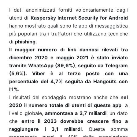
I dati anonimizzati forniti volontariamente dagli
utenti di
Kaspersky Internet Security for Android
hanno mostrato quali sono le app di messaggistica
più popolari tra i truffatori che utilizzano tecniche
di
phishing.
Il maggior numero di link dannosi rilevati tra
dicembre 2020 e maggio 2021 è stato inviato
tramite WhatsApp (89,6%), seguito da Telegram
(5,6%). Viber è al terzo posto con una
percentuale del 4,7% seguita da Hangouts con
l'1%.
I
risultati
del sondaggio mostrano anche che
nel
2020 il numero totale di utenti di queste app
, a
livello globale,
ammontava a 2,7 miliardi
, un dato
che
entro il 2023 dovrebbe crescere fino a
raggiungere i 3,1 miliardi
. Questa somma