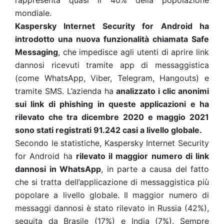
rappresenta quasi il 40% della popolazione
mondiale.
Kaspersky Internet Security for Android ha
introdotto una nuova funzionalità chiamata Safe
Messaging
, che impedisce agli utenti di aprire link
dannosi ricevuti tramite app di messaggistica
(come WhatsApp, Viber, Telegram, Hangouts) e
tramite SMS. L’azienda ha
analizzato i clic anonimi
sui link di phishing in queste applicazioni e ha
rilevato che tra dicembre 2020 e maggio 2021
sono stati registrati 91.242 casi a livello globale.
Secondo le statistiche, Kaspersky Internet Security
for Android ha
rilevato il maggior numero di link
dannosi in WhatsApp
, in parte a causa del fatto
che si tratta dell’applicazione di messaggistica
più
popolare
a livello globale. Il maggior numero di
messaggi dannosi è stato rilevato in Russia (42%),
seguita da Brasile (17%) e India (7%).
Sempre