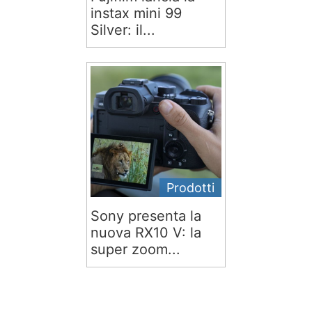
instax mini 99
Silver: il...
Prodotti
Sony presenta la
nuova RX10 V: la
super zoom...