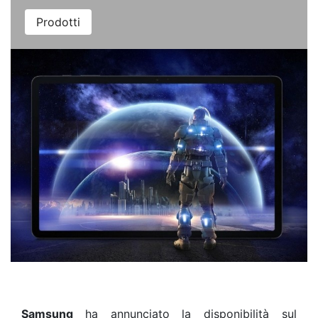
Prodotti
Samsung
ha
annunciato la disponibilità sul