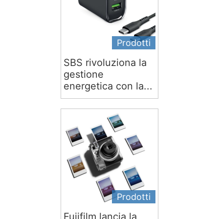
Prodotti
SBS rivoluziona la
gestione
energetica con la...
Prodotti
Fujifilm lancia la