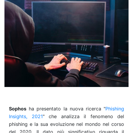
Sophos
ha presentato la nuova ricerca
"
Phishing
Insights, 2021
"
che analizza il fenomeno del
phishing e la sua evoluzione nel mondo nel corso
del 2020.
Il dato più significativo riguarda il