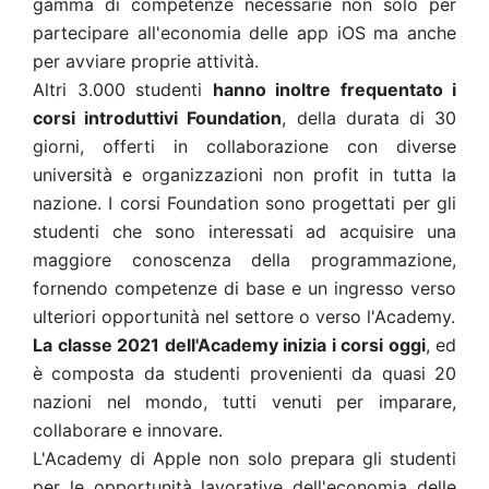
gamma di competenze necessarie non solo per
partecipare all'economia delle app iOS ma anche
per avviare proprie attività.
Altri 3.000 studenti
hanno inoltre frequentato i
corsi introduttivi Foundation
, della durata di 30
giorni, offerti in collaborazione con diverse
università e organizzazioni non profit in tutta la
nazione. I corsi Foundation sono progettati per gli
studenti che sono interessati ad acquisire una
maggiore conoscenza della programmazione,
fornendo competenze di base e un ingresso verso
ulteriori opportunità nel settore o verso l'Academy.
La classe 2021 dell'Academy inizia i corsi oggi
, ed
è composta da studenti provenienti da quasi 20
nazioni nel mondo, tutti venuti per imparare,
collaborare e innovare.
L'Academy di Apple non solo prepara gli studenti
per le opportunità lavorative dell'economia delle