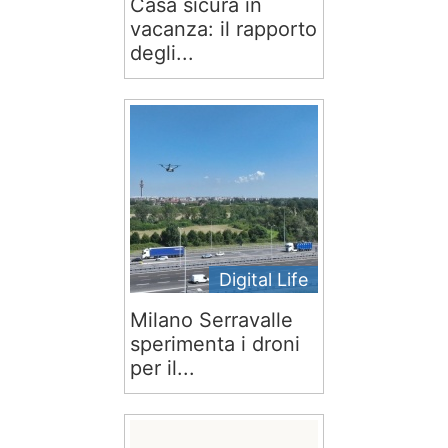
Casa sicura in
vacanza: il rapporto
degli...
Digital Life
Milano Serravalle
sperimenta i droni
per il...