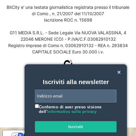
BitCity e' una testata giornalistica registrata presso il tribunale
di Como , n. 21/2007 del 11/10/2007
Iscrizione ROC n. 15698
G11 MEDIA S.R.L. - Sede Legale Via NUOVA VALASSINA, 4
22046 MERONE (CO) - P.IVA/C.F.03062910132
Registro imprese di Como n. 03062910132 - REA n. 293834
CAPITALE SOCIALE Euro 30.000 i.v.
Iscriviti alla newsletter
Confermo di aver preso visione
dell'
informativa sulla privacy
Iscriviti
Le tue preferenze relative alla privacy