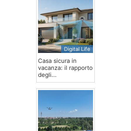
Digital Life
Casa sicura in
vacanza: il rapporto
degli...