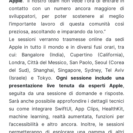
Apple
. “Il nostro team non vede l'ora di entrare in
contatto con un numero ancora maggiore di
sviluppatori, per poter sostenere al meglio
l’importante lavoro di questa comunità così
preziosa, ascoltando e imparando da loro.”
Le sessioni verranno trasmesse online da sedi
Apple in tutto il mondo e in diversi fusi orari, tra
cui: Bangalore (India), Cupertino (California),
Londra, Città del Messico, San Paolo, Seoul (Corea
del Sud), Shanghai, Singapore, Sydney, Tel Aviv
(Israele) e Tokyo.
Ogni sessione include una
presentazione live tenuta da esperti Apple
,
seguita da una sessione di domande e risposte.
Sarà anche possibile approfondire i dettagli tecnici
su come integrare SwiftUI, App Clips, HealthKit,
machine learning, realtà aumentata, funzioni per
l’accessibilità e altro ancora. Inoltre, le sessioni
permetteranno di esplorare una gamma di altri