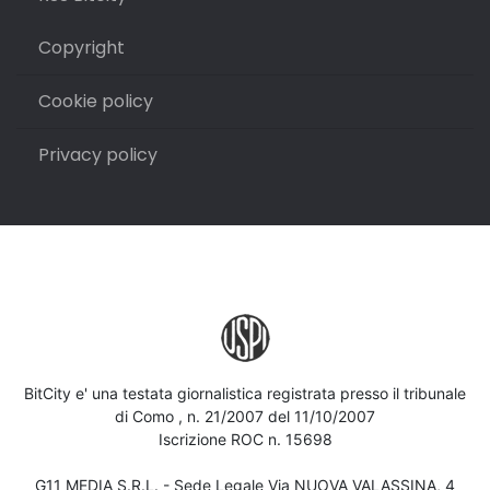
Copyright
Cookie policy
Privacy policy
BitCity e' una testata giornalistica registrata presso il tribunale
di Como , n. 21/2007 del 11/10/2007
Iscrizione ROC n. 15698
G11 MEDIA S.R.L. - Sede Legale Via NUOVA VALASSINA, 4