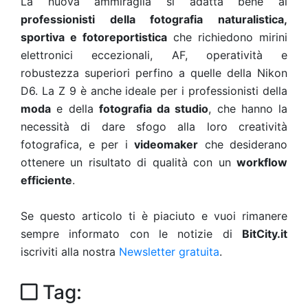
La nuova ammiraglia si adatta bene ai
professionisti della fotografia naturalistica,
sportiva e fotoreportistica
che richiedono mirini
elettronici eccezionali, AF, operatività e
robustezza superiori perfino a quelle della Nikon
D6. La Z 9 è anche ideale per i professionisti della
moda
e della
fotografia da studio
, che hanno la
necessità di dare sfogo alla loro creatività
fotografica, e per i
videomaker
che desiderano
ottenere un risultato di qualità con un
workflow
efficiente
.
Se questo articolo ti è piaciuto e vuoi rimanere
sempre informato con le notizie di
BitCity.it
iscriviti alla nostra
Newsletter gratuita
.
Tag: