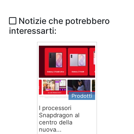
Notizie che potrebbero
interessarti:
Prodotti
I processori
Snapdragon al
centro della
nuova...