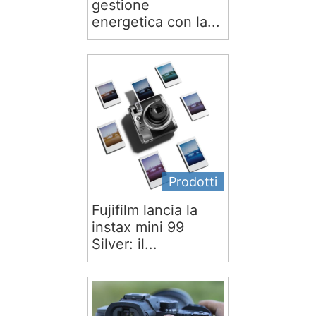
gestione
energetica con la...
Prodotti
Fujifilm lancia la
instax mini 99
Silver: il...