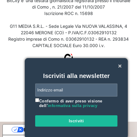
BitCity e' una testata giornalistica registrata presso il tribunale
di Como , n. 21/2007 del 11/10/2007
Iscrizione ROC n. 15698
G11 MEDIA S.R.L. - Sede Legale Via NUOVA VALASSINA, 4
22046 MERONE (CO) - P.IVA/C.F.03062910132
Registro imprese di Como n. 03062910132 - REA n. 293834
CAPITALE SOCIALE Euro 30.000 i.v.
Iscriviti alla newsletter
Confermo di aver preso visione
dell'
informativa sulla privacy
Iscriviti
Le tue preferenze relative alla privacy