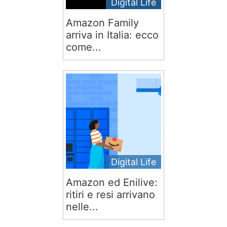
Digital Life
Amazon Family
arriva in Italia: ecco
come...
Digital Life
Amazon ed Enilive:
ritiri e resi arrivano
nelle...