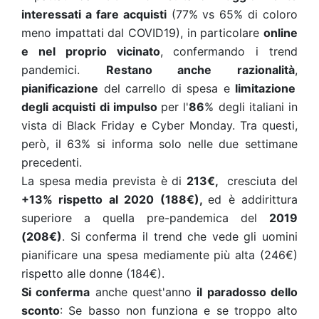
interessati a fare acquisti
(77% vs 65% di coloro
meno impattati dal COVID19), in particolare
online
e nel proprio vicinato
, confermando i trend
pandemici.
Restano anche razionalità
,
pianificazione
del carrello di spesa e
limitazione
degli acquisti di impulso
per l'
86
% degli italiani in
vista di Black Friday e Cyber Monday. Tra questi,
però, il 63% si informa solo nelle due settimane
precedenti.
La spesa media prevista è di
213€,
cresciuta del
+13% rispetto al 2020 (188€),
ed è addirittura
superiore a quella pre-pandemica del
2019
(208€)
. Si conferma il trend che vede gli uomini
pianificare una spesa mediamente più alta (246€)
rispetto alle donne (184€).
Si conferma
anche quest'anno
il paradosso dello
sconto
: Se basso non funziona e se troppo alto