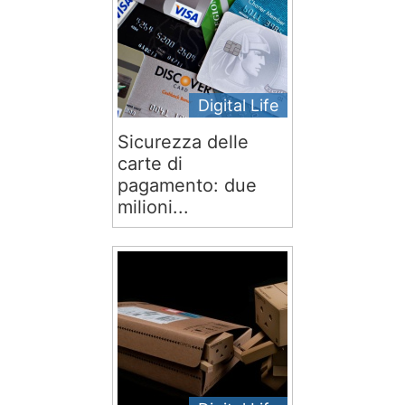
Digital Life
Sicurezza delle
carte di
pagamento: due
milioni...