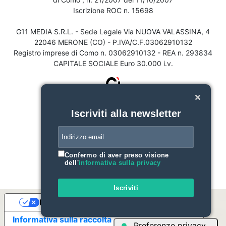
Iscrizione ROC n. 15698
G11 MEDIA S.R.L. - Sede Legale Via NUOVA VALASSINA, 4
22046 MERONE (CO) - P.IVA/C.F.03062910132
Registro imprese di Como n. 03062910132 - REA n. 293834
CAPITALE SOCIALE Euro 30.000 i.v.
Iscriviti alla newsletter
Confermo di aver preso visione
dell'
informativa sulla privacy
Iscriviti
Le tue preferenze relative alla privacy
Informativa sulla raccolta