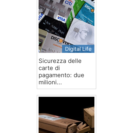
Digital Life
Sicurezza delle
carte di
pagamento: due
milioni...