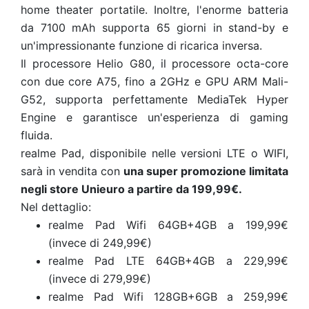
home theater portatile. Inoltre, l'enorme batteria
da 7100 mAh supporta 65 giorni in stand-by e
un'impressionante funzione di ricarica inversa.
Il processore Helio G80, il processore octa-core
con due core A75, fino a 2GHz e GPU ARM Mali-
G52, supporta perfettamente MediaTek Hyper
Engine e garantisce un'esperienza di gaming
fluida.
realme Pad, disponibile nelle versioni LTE o WIFI,
sarà in vendita con
una super promozione limitata
negli store Unieuro a partire da 199,99€.
Nel dettaglio:
realme Pad Wifi 64GB+4GB a 199,99€
(invece di 249,99€)
realme Pad LTE 64GB+4GB a 229,99€
(invece di 279,99€)
realme Pad Wifi 128GB+6GB a 259,99€