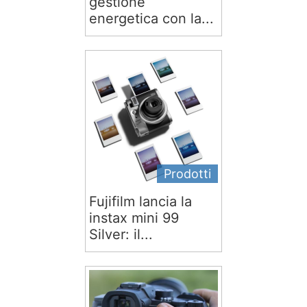
gestione
energetica con la...
Prodotti
Fujifilm lancia la
instax mini 99
Silver: il...