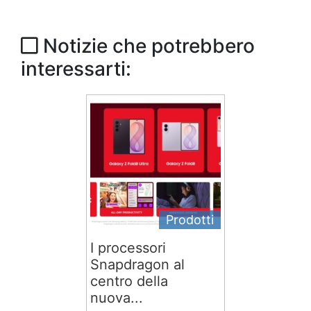
Notizie che potrebbero
interessarti:
Prodotti
I processori
Snapdragon al
centro della
nuova...