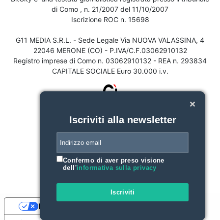
di Como , n. 21/2007 del 11/10/2007
Iscrizione ROC n. 15698
G11 MEDIA S.R.L. - Sede Legale Via NUOVA VALASSINA, 4
22046 MERONE (CO) - P.IVA/C.F.03062910132
Registro imprese di Como n. 03062910132 - REA n. 293834
CAPITALE SOCIALE Euro 30.000 i.v.
Iscriviti alla newsletter
Confermo di aver preso visione
dell'
informativa sulla privacy
Iscriviti
Le tue preferenze relative alla privacy