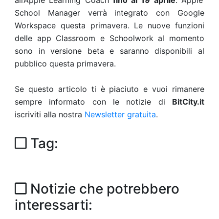
all’Apple Learning Coach
fino al 19 aprile
. Apple
School Manager verrà integrato con Google
Workspace questa primavera. Le nuove funzioni
delle app Classroom e Schoolwork al momento
sono in versione beta e saranno disponibili al
pubblico questa primavera.
Se questo articolo ti è piaciuto e vuoi rimanere
sempre informato con le notizie di
BitCity.it
iscriviti alla nostra
Newsletter gratuita
.
Tag:
Notizie che potrebbero
interessarti: