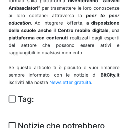
formati sulla piattaforma
diventeranno “Giovani
Ambasciatori”
per trasmettere le loro conoscenze
ai loro coetanei attraverso la
peer to peer
education
. Ad integrare l’offerta,
a disposizione
delle scuole anche il Centro mobile digitale
, una
piattaforma con contenuti
realizzati dagli esperti
del settore che possono essere attivi e
raggiungibili in qualsiasi momento.
Se questo articolo ti è piaciuto e vuoi rimanere
sempre informato con le notizie di
BitCity.it
iscriviti alla nostra
Newsletter gratuita
.
Tag:
Notizie che potrebbero