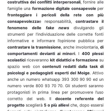
costruttiva dei conflitti interpersonali
, fornire alle
famiglie una
formazione digitale consapevole
per
fronteggiare i pericoli della rete con più
consapevolezza
e responsabilità,
contrastare il
fenomeno delle
fake news
divulgando gli
strumenti per l’individuazione delle corrette fonti
informative e informare l’opinione pubblica per
contrastare la trasmissione
, anche involontaria,
di
comportamenti devianti ai minori
. I
400 plessi
scolastici
riceveranno
kit didattici e formazione
su
spazio web con
contenuti redatti dalla task di
psicologi e pedagogisti esperti del Moige
. Attivo
anche un numero whatsapp 393 300 90 90 ed un
numero verde 800 93 70 70. Gli studenti saranno
protagonisti in prima linea per promuovere l’uso
corretto del web. Il
docente referente del
progetto
sceglierà
5 o più allievi
che, dopo essersi