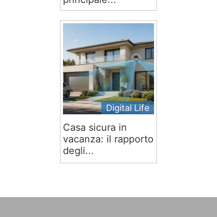
Digital Life
Casa sicura in
vacanza: il rapporto
degli...