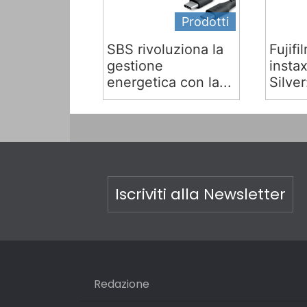
Prodotti
SBS rivoluziona la
Fujifi
gestione
insta
energetica con la...
Silver:
Iscriviti alla Newsletter
Redazione