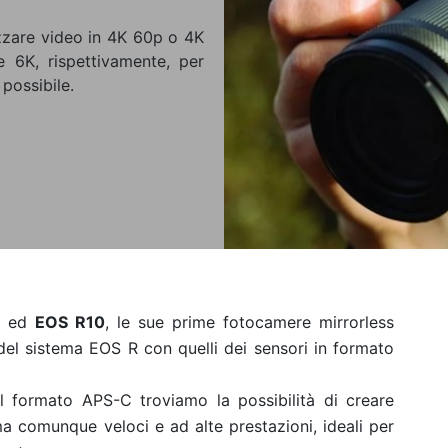
zare video in 4K 60p o 4K
 6K, rispettivamente, per
possibile.
ed
EOS R10
, le sue prime fotocamere mirrorless
l sistema EOS R con quelli dei sensori in formato
al formato APS-C troviamo la possibilità di creare
a comunque veloci e ad alte prestazioni, ideali per