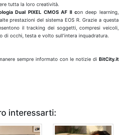
e tutta la loro creatività.
nologia Dual PIXEL CMOS AF II c
on deep learning,
 alte prestazioni del sistema EOS R. Grazie a questa
sentono il tracking dei soggetti, compresi veicoli,
 di occhi, testa e volto sull'intera inquadratura.
rimanere sempre informato con le notizie di
BitCity.it
o interessarti: