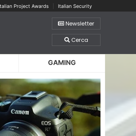
Italian Project Awards
|
Italian Security
Newsletter
Cerca
GAMING