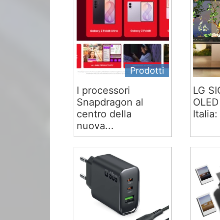
Prodotti
I processori
LG S
Snapdragon al
OLED 
centro della
Italia:
nuova...