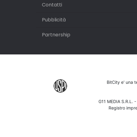
Contatti
Pubblicità
Partnership
BitCity e' una 
G11 MEDIA S.R.L. 
Registro impr