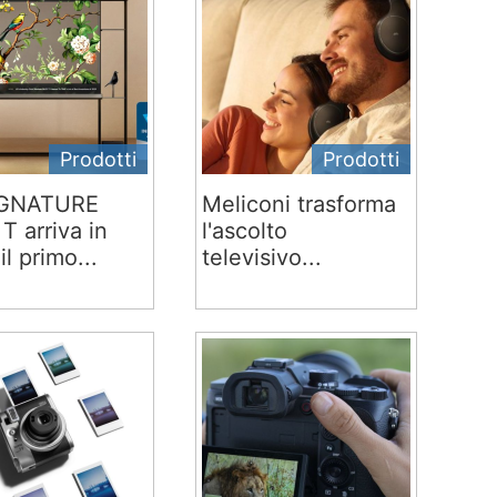
Prodotti
Prodotti
IGNATURE
Meliconi trasforma
T arriva in
l'ascolto
 il primo...
televisivo...