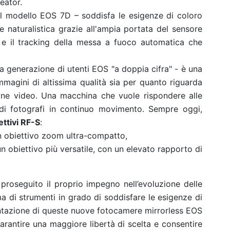
eator.
 al modello EOS 7D – soddisfa le esigenze di coloro
e naturalistica grazie all'ampia portata del sensore
 e il tracking della messa a fuoco automatica che
a generazione di utenti EOS "a doppia cifra" - è una
mmagini di altissima qualità sia per quanto riguarda
ione video. Una macchina che vuole rispondere alle
 di fotografi in continuo movimento. Sempre oggi,
ettivi RF-S
:
n obiettivo zoom ultra-compatto,
un obiettivo più versatile, con un elevato rapporto di
roseguito il proprio impegno nell’evoluzione delle
a di strumenti in grado di soddisfare le esigenze di
entazione di queste nuove fotocamere mirrorless EOS
antire una maggiore libertà di scelta e consentire