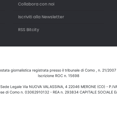
Collabora con noi
Iscriviti alla Newsletter
RSS Bitcity
testata giornalistica registrata presso il tribunale di Como , n. 21/200
Iscrizione ROC n. 15698
- Sede Legale Via NUOVA VALASSINA, 4 22046 MERONE (CO) - P.I
ese di Como n. 03062910132 - REA n. 293834 CAPITALE SOCIALE Eu