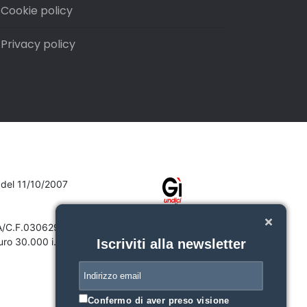
Cookie policy
Privacy policy
7 del 11/10/2007
VA/C.F.03062910132
ro 30.000 i.v.
Iscriviti alla newsletter
Confermo di aver preso visione