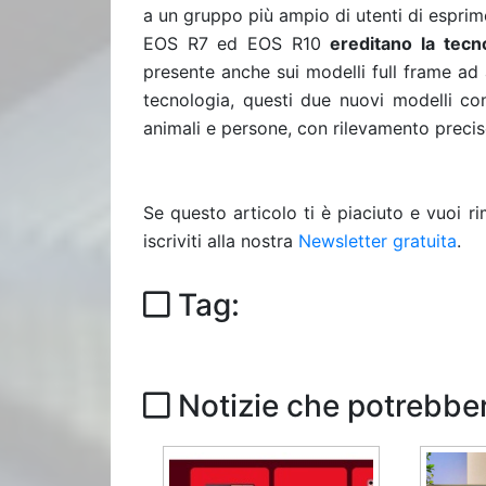
a un gruppo più ampio di utenti di esprimer
EOS R7 ed EOS R10
ereditano la tec
presente anche sui modelli full frame ad
tecnologia, questi due nuovi modelli con
animali e persone, con rilevamento preciso
Se questo articolo ti è piaciuto e vuoi 
iscriviti alla nostra
Newsletter gratuita
.
Tag:
Notizie che potrebber