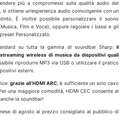
ndere più a compromessi sulla qualità audio del
h, si ottiene un’esperienza audio coinvolgente con un
into. È inoltre possibile personalizzare il suono
(Musica, Film e Voce), oppure regolare i bassi e gli
l preset Personalizzato.
tandard su tutta la gamma di soundbar Sharp:
il
streaming wireless di musica da dispositivi quali
ossibile riprodurre MP3 via USB o utilizzare il pratico
sitivi esterni.
lice:
grazie all’HDMI ARC
, è sufficiente un solo cavo
re. Per una maggiore comodità, HDMI CEC consente al
 anche la soundbar!
mese di agosto al prezzo consigliato al pubblico di