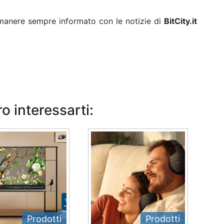
rimanere sempre informato con le notizie di
BitCity.it
o interessarti:
Prodotti
Prodotti