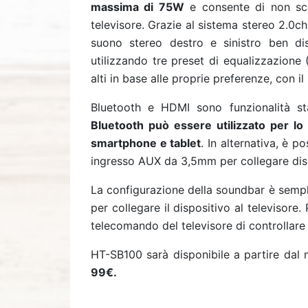
massima di 75W
e consente di non sce
televisore. Grazie al sistema stereo 2.0c
suono stereo destro e sinistro ben dist
utilizzando tre preset di equalizzazione 
alti in base alle proprie preferenze, con i
Bluetooth e HDMI sono funzionalità s
Bluetooth può essere utilizzato per lo 
smartphone e tablet
. In alternativa, è p
ingresso AUX da 3,5mm per collegare dispo
La configurazione della soundbar è semp
per collegare il dispositivo al televiso
telecomando del televisore di controllare
HT-SB100 sarà disponibile a partire dal 
99€.