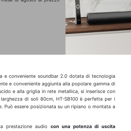
va e conveniente soundbar 2.0 dotata di tecnologia
ente e conveniente aggiunta alla popolare gamma di
ido e alla griglia in rete metallica, si inserisce con
 larghezza di soli 80cm, HT-SB100 è perfetta per i
e. Può essere posizionata su un ripiano o montata a
ria prestazione audio
con una potenza di uscita