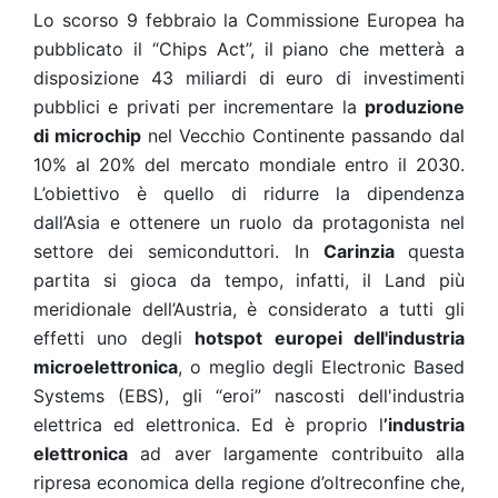
Lo scorso 9 febbraio la Commissione Europea ha
pubblicato il “Chips Act”, il piano che metterà a
disposizione 43 miliardi di euro di investimenti
pubblici e privati per incrementare la
produzione
di microchip
nel Vecchio Continente passando dal
10% al 20% del mercato mondiale entro il 2030.
L’obiettivo è quello di ridurre la dipendenza
dall’Asia e ottenere un ruolo da protagonista nel
settore dei semiconduttori. In
Carinzia
questa
partita si gioca da tempo, infatti, il Land più
meridionale dell’Austria, è considerato a tutti gli
effetti uno degli
hotspot europei
dell'industria
microelettronica
, o meglio degli Electronic Based
Systems (EBS), gli “eroi” nascosti dell'industria
elettrica ed elettronica. Ed è proprio l
’industria
elettronica
ad aver largamente contribuito alla
ripresa economica della regione d’oltreconfine che,