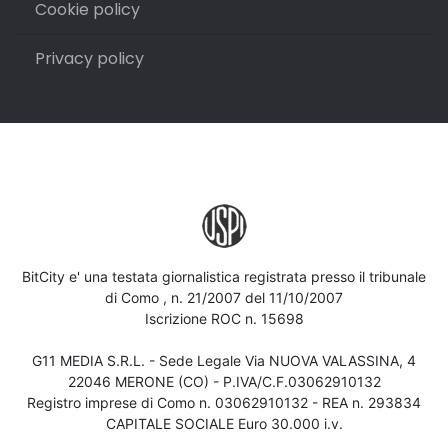
Cookie policy
Privacy policy
BitCity e' una testata giornalistica registrata presso il tribunale
di Como , n. 21/2007 del 11/10/2007
Iscrizione ROC n. 15698
G11 MEDIA S.R.L. - Sede Legale Via NUOVA VALASSINA, 4
22046 MERONE (CO) - P.IVA/C.F.03062910132
Registro imprese di Como n. 03062910132 - REA n. 293834
CAPITALE SOCIALE Euro 30.000 i.v.