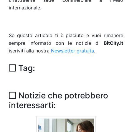
un’attraente sede commerciale a livello
internazionale.
Se questo articolo ti è piaciuto e vuoi rimanere
sempre informato con le notizie di
BitCity.it
iscriviti alla nostra
Newsletter gratuita
.
Tag:
Notizie che potrebbero
interessarti: