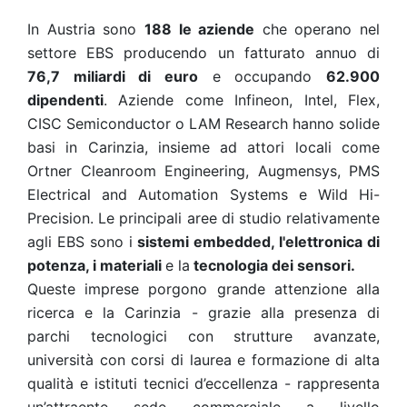
In Austria sono
188 le aziende
che operano nel
settore EBS producendo un fatturato annuo di
76,7 miliardi di euro
e occupando
62.900
dipendenti
. Aziende come Infineon, Intel, Flex,
CISC Semiconductor o LAM Research hanno solide
basi in Carinzia, insieme ad attori locali come
Ortner Cleanroom Engineering, Augmensys, PMS
Electrical and Automation Systems e Wild Hi-
Precision. Le principali aree di studio relativamente
agli EBS sono i
sistemi embedded, l'elettronica di
potenza, i materiali
e la
tecnologia dei sensori.
Queste imprese porgono grande attenzione alla
ricerca e la Carinzia - grazie alla presenza di
parchi tecnologici con strutture avanzate,
università con corsi di laurea e formazione di alta
qualità e istituti tecnici d’eccellenza - rappresenta