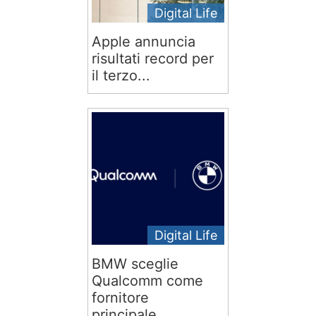
Digital Life
Apple annuncia
risultati record per
il terzo...
Digital Life
BMW sceglie
Qualcomm come
fornitore
principale...