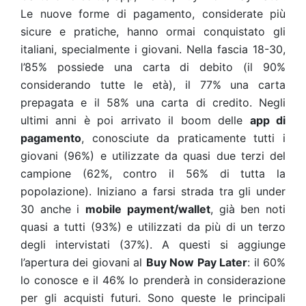
Le nuove forme di pagamento, considerate più
sicure e pratiche, hanno ormai conquistato gli
italiani, specialmente i giovani. Nella fascia 18-30,
l’85% possiede una carta di debito (il 90%
considerando tutte le età), il 77% una carta
prepagata e il 58% una carta di credito. Negli
ultimi anni è poi arrivato il boom delle
app di
pagamento
, conosciute da praticamente tutti i
giovani (96%) e utilizzate da quasi due terzi del
campione (62%, contro il 56% di tutta la
popolazione). Iniziano a farsi strada tra gli under
30 anche i
mobile payment/wallet
, già ben noti
quasi a tutti (93%) e utilizzati da più di un terzo
degli intervistati (37%). A questi si aggiunge
l’apertura dei giovani al
Buy Now Pay Later
: il 60%
lo conosce e il 46% lo prenderà in considerazione
per gli acquisti futuri. Sono queste le principali