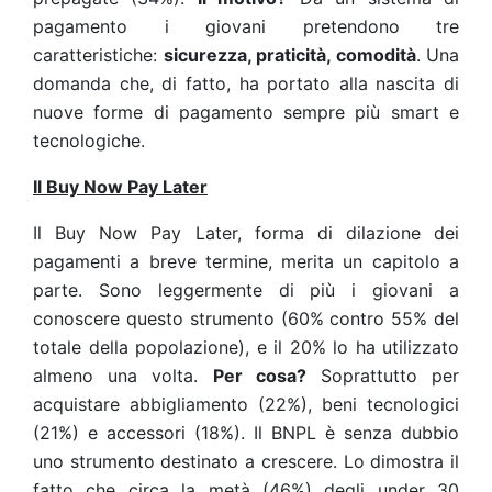
pagamento i giovani pretendono tre
caratteristiche:
sicurezza, praticità, comodità
. Una
domanda che, di fatto, ha portato alla nascita di
nuove forme di pagamento sempre più smart e
tecnologiche.
Il Buy Now Pay Later
Il Buy Now Pay Later, forma di dilazione dei
pagamenti a breve termine, merita un capitolo a
parte. Sono leggermente di più i giovani a
conoscere questo strumento (60% contro 55% del
totale della popolazione), e il 20% lo ha utilizzato
almeno una volta.
Per cosa?
Soprattutto per
acquistare abbigliamento (22%), beni tecnologici
(21%) e accessori (18%). Il BNPL è senza dubbio
uno strumento destinato a crescere. Lo dimostra il
fatto che circa la metà (46%) degli under 30