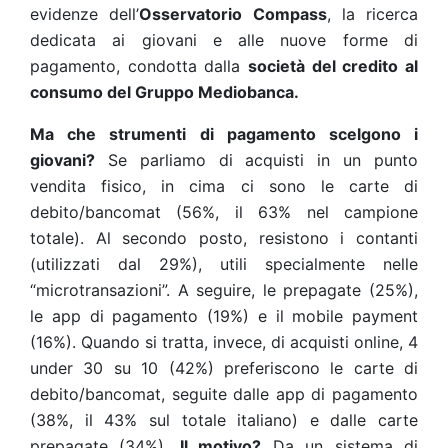
evidenze dell’
Osservatorio Compass
, la ricerca
dedicata ai giovani e alle nuove forme di
pagamento, condotta dalla
società del credito al
consumo del Gruppo Mediobanca.
Ma che strumenti di pagamento scelgono i
giovani?
Se parliamo di acquisti in un punto
vendita fisico, in cima ci sono le carte di
debito/bancomat (56%, il 63% nel campione
totale). Al secondo posto, resistono i contanti
(utilizzati dal 29%), utili specialmente nelle
“microtransazioni”. A seguire, le prepagate (25%),
le app di pagamento (19%) e il mobile payment
(16%). Quando si tratta, invece, di acquisti online, 4
under 30 su 10 (42%) preferiscono le carte di
debito/bancomat, seguite dalle app di pagamento
(38%, il 43% sul totale italiano) e dalle carte
prepagate (34%).
Il motivo?
Da un sistema di