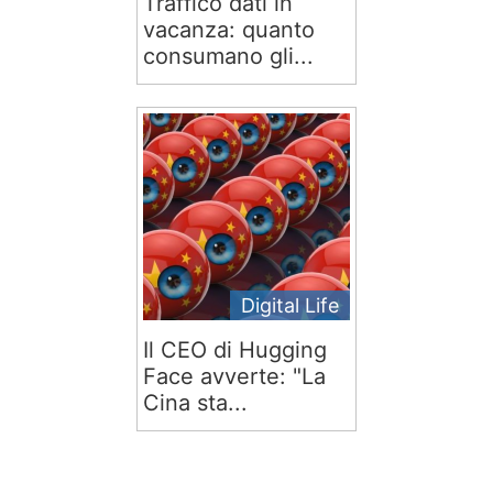
Traffico dati in
vacanza: quanto
consumano gli...
Digital Life
Il CEO di Hugging
Face avverte: "La
Cina sta...