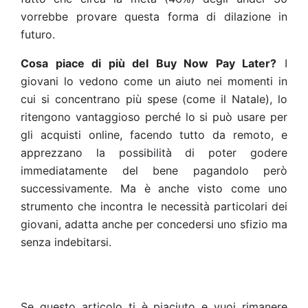
vorrebbe provare questa forma di dilazione in
futuro.
Cosa piace di più del
Buy Now Pay Later
?
I
giovani lo vedono come un aiuto nei momenti in
cui si concentrano più spese (come il Natale), lo
ritengono vantaggioso perché lo si può usare per
gli acquisti online, facendo tutto da remoto, e
apprezzano la possibilità di poter godere
immediatamente del bene pagandolo però
successivamente. Ma è anche visto come uno
strumento che incontra le necessità particolari dei
giovani, adatta anche per concedersi uno sfizio ma
senza indebitarsi.
Se questo articolo ti è piaciuto e vuoi rimanere