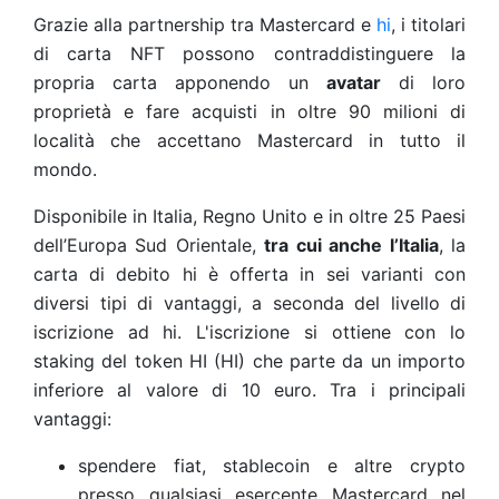
Grazie alla partnership tra Mastercard e
hi
, i titolari
di carta NFT possono contraddistinguere la
propria carta apponendo un
avatar
di loro
proprietà e fare acquisti in oltre 90 milioni di
località che accettano Mastercard in tutto il
mondo.
Disponibile in Italia, Regno Unito e in oltre 25 Paesi
dell’Europa Sud Orientale,
tra cui anche l’Italia
, la
carta di debito hi è offerta in sei varianti con
diversi tipi di vantaggi, a seconda del livello di
iscrizione ad hi. L'iscrizione si ottiene con lo
staking del token HI (HI) che parte da un importo
inferiore al valore di 10 euro. Tra i principali
vantaggi:
spendere fiat, stablecoin e altre crypto
presso qualsiasi esercente Mastercard nel