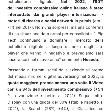
pubblicitaria digitale.
Nel 2022, l’80%
dell’investito complessivo online italiano è stato
intercettato dai grandi player internazionali
-
motori di ricerca e social network in primis
(era il
71% nel 2017). Non una sorpresa, ma una conferma
di una situazione data ormai per consolidata. “I Big
Tech continuano a dominare il mercato della
pubblicità digitale a lunga distanza dagli altri
player che vanno in negativo e prevediamo sarà
ancora così nel nuovo anno” commenta
Noseda
.
Passando ai formati scelti dalle aziende all’interno
del media mix nel digital advertising nel 2022
, la
quota maggiore premia ancora una volta il Video
con un 34% dell’investimento complessivo
(+5%
è la variazione rispetto al 2021). Segue l’altro
Display con una quota del 30% (stabile rispetto al
2021), la Search (28%, +4%), il Classified ed