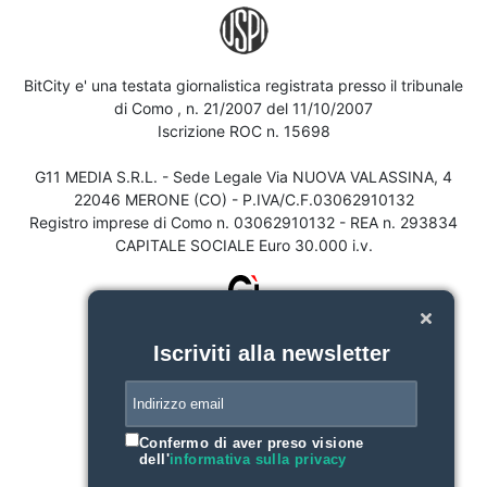
BitCity e' una testata giornalistica registrata presso il tribunale
di Como , n. 21/2007 del 11/10/2007
Iscrizione ROC n. 15698
G11 MEDIA S.R.L. - Sede Legale Via NUOVA VALASSINA, 4
22046 MERONE (CO) - P.IVA/C.F.03062910132
Registro imprese di Como n. 03062910132 - REA n. 293834
CAPITALE SOCIALE Euro 30.000 i.v.
Iscriviti alla newsletter
Confermo di aver preso visione
dell'
informativa sulla privacy