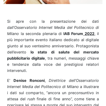
Si apre con la presentazione dei dati
dall’Osservatorio Internet Media del Politecnico di
Milano
la seconda plenaria di
IAB Forum
2022
, il
più importante evento italiano dedicato al digitale
giunto al suo ventesimo anniversario. Protagonista
dell’evento
lo stato di salute del mercato
pubblicitario digitale
, tra numeri, messaggi chiave
e tendenze dalla voce dei prestigiosi relatori
intervenuti.
E’
Denise Ronconi
,
Direttrice dell’Osservatorio
Internet Media del Politecnico di Milano
a illustrare
i dati sul comparto, “ancora un preconsuntivo in
attesa del
rush
finale di fine anno”, come tiene a
precisare lei stessa a monte del suo intervento dal