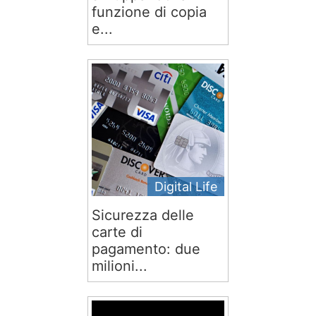
funzione di copia
e...
Digital Life
Sicurezza delle
carte di
pagamento: due
milioni...