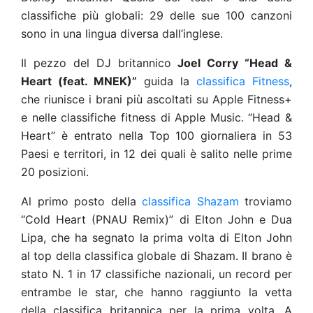
classifiche più globali: 29 delle sue 100 canzoni
sono in una lingua diversa dall’inglese.
Il pezzo del DJ britannico
Joel Corry “Head &
Heart (feat. MNEK)”
guida la
classifica Fitness
,
che riunisce i brani più ascoltati su Apple Fitness+
e nelle classifiche fitness di Apple Music. “Head &
Heart” è entrato nella Top 100 giornaliera in 53
Paesi e territori, in 12 dei quali è salito nelle prime
20 posizioni.
Al primo posto della
classifica Shazam
troviamo
“Cold Heart (PNAU Remix)” di Elton John e Dua
Lipa, che ha segnato la prima volta di Elton John
al top della classifica globale di Shazam. Il brano è
stato N. 1 in 17 classifiche nazionali, un record per
entrambe le star, che hanno raggiunto la vetta
della classifica britannica per la prima volta. A