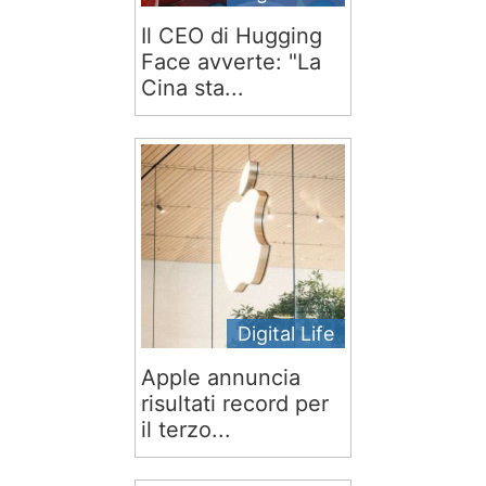
Il CEO di Hugging
Face avverte: "La
Cina sta...
Digital Life
Apple annuncia
risultati record per
il terzo...