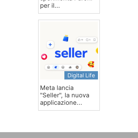
per il...
Digital Life
Meta lancia
"Seller", la nuova
applicazione...