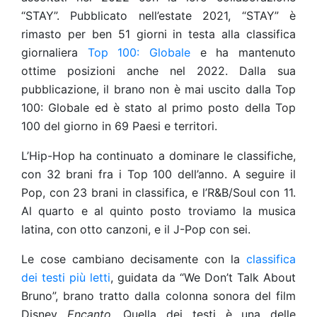
“STAY”. Pubblicato nell’estate 2021, “STAY” è
rimasto per ben 51 giorni in testa alla classifica
giornaliera
Top 100: Globale
e ha mantenuto
ottime posizioni anche nel 2022. Dalla sua
pubblicazione, il brano non è mai uscito dalla Top
100: Globale ed è stato al primo posto della Top
100 del giorno in 69 Paesi e territori.
L’Hip-Hop ha continuato a dominare le classifiche,
con 32 brani fra i Top 100 dell’anno. A seguire il
Pop, con 23 brani in classifica, e l’R&B/Soul con 11.
Al quarto e al quinto posto troviamo la musica
latina, con otto canzoni, e il J-Pop con sei.
Le cose cambiano decisamente con la
classifica
dei testi più letti
, guidata da “We Don’t Talk About
Bruno”, brano tratto dalla colonna sonora del film
Disney
Encanto
. Quella dei testi è una delle