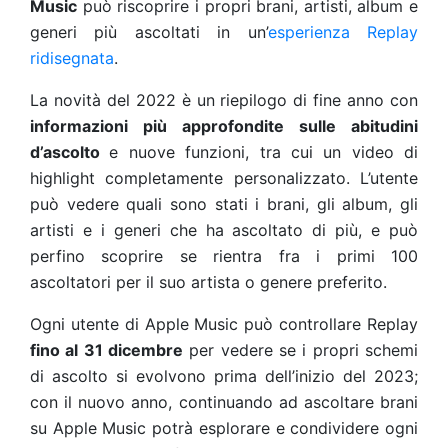
Music
può riscoprire i propri brani, artisti, album e
generi più ascoltati in un’
esperienza Replay
ridisegnata
.
La novità del 2022 è un riepilogo di fine anno con
informazioni più approfondite sulle abitudini
d’ascolto
e nuove funzioni, tra cui un video di
highlight completamente personalizzato. L’utente
può vedere quali sono stati i brani, gli album, gli
artisti e i generi che ha ascoltato di più, e può
perfino scoprire se rientra fra i primi 100
ascoltatori per il suo artista o genere preferito.
Ogni utente di Apple Music può controllare Replay
fino al 31 dicembre
per vedere se i propri schemi
di ascolto si evolvono prima dell’inizio del 2023;
con il nuovo anno, continuando ad ascoltare brani
su Apple Music potrà esplorare e condividere ogni