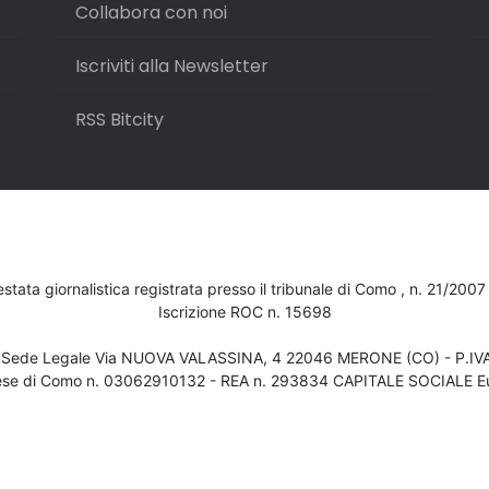
Collabora con noi
Iscriviti alla Newsletter
RSS Bitcity
testata giornalistica registrata presso il tribunale di Como , n. 21/200
Iscrizione ROC n. 15698
- Sede Legale Via NUOVA VALASSINA, 4 22046 MERONE (CO) - P.I
ese di Como n. 03062910132 - REA n. 293834 CAPITALE SOCIALE Eu