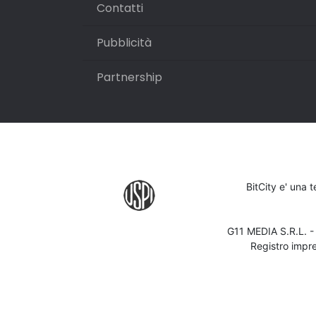
Contatti
Pubblicità
Partnership
BitCity e' una 
G11 MEDIA S.R.L. 
Registro impr