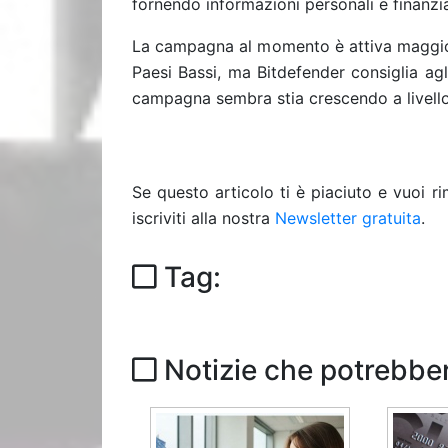
fornendo informazioni personali e finanzi
La campagna al momento è attiva maggior
Paesi Bassi, ma Bitdefender consiglia agli
campagna sembra stia crescendo a livello
Se questo articolo ti è piaciuto e vuoi 
iscriviti alla nostra
Newsletter gratuita
.
Tag:
Notizie che potrebber