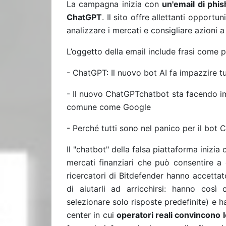
La campagna inizia con
un'email di phis
ChatGPT
. Il sito offre allettanti opportun
analizzare i mercati e consigliare azioni a
L’oggetto della email include frasi come 
- ChatGPT: Il nuovo bot AI fa impazzire tu
- Il nuovo ChatGPTchatbot sta facendo im
comune come Google
- Perché tutti sono nel panico per il bot
Il "chatbot" della falsa piattaforma inizia
mercati finanziari che può consentire a 
ricercatori di Bitdefender hanno accetta
di aiutarli ad arricchirsi: hanno così c
selezionare solo risposte predefinite) e
center in cui
operatori reali convincono l