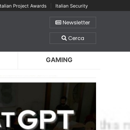
Italian Project Awards
|
Italian Security
Newsletter
Cerca
GAMING