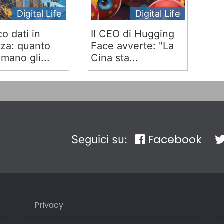
Digital Life
Digital Life
co dati in
Il CEO di Hugging
za: quanto
Face avverte: "La
mano gli...
Cina sta...
Facebook
Seguici su:
Privacy