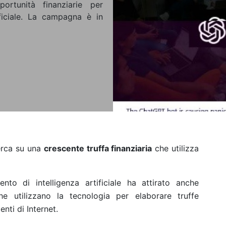
ortunità finanziarie per
tificiale. La campagna è in
erca su una
crescente truffa finanziaria
che utilizza
to di intelligenza artificiale ha attirato anche
che utilizzano la tecnologia per elaborare truffe
enti di Internet.