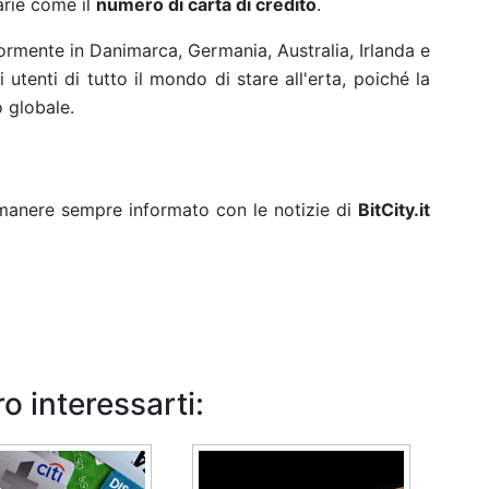
arie come il
numero di carta di credito
.
mente in Danimarca, Germania, Australia, Irlanda e
 utenti di tutto il mondo di stare all'erta, poiché la
 globale.
rimanere sempre informato con le notizie di
BitCity.it
o interessarti: