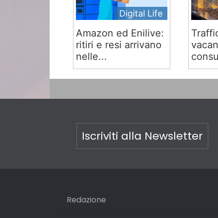
Digital Life
Amazon ed Enilive:
Traffi
ritiri e resi arrivano
vacan
nelle...
consu
Iscriviti alla Newsletter
Redazione