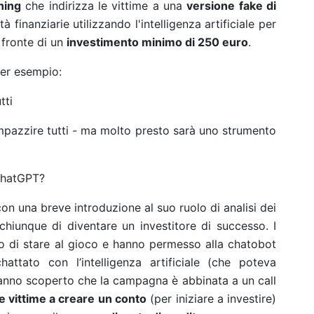
hing
che indirizza le vittime a una
versione fake di
ità finanziarie utilizzando l'intelligenza artificiale per
 fronte di un
investimento minimo di 250 euro
.
per esempio:
tti
pazzire tutti - ma molto presto sarà uno strumento
 ChatGPT?
 con una breve introduzione al suo ruolo di analisi dei
chiunque di diventare un investitore di successo. I
to di stare al gioco e hanno permesso alla chatobot
hattato con l’intelligenza artificiale (che poteva
 hanno scoperto che la campagna è abbinata a un call
e vittime a creare un conto
(per iniziare a investire)