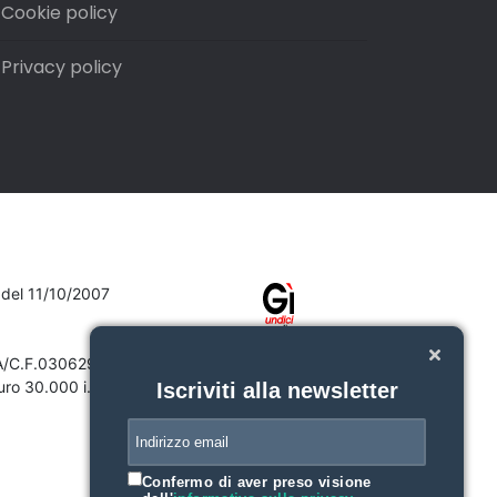
Cookie policy
Privacy policy
7 del 11/10/2007
VA/C.F.03062910132
ro 30.000 i.v.
Iscriviti alla newsletter
Confermo di aver preso visione