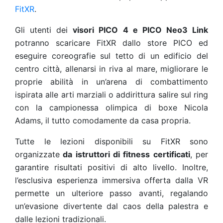
FitXR
.
Gli utenti dei
visori PICO 4 e PICO Neo3 Link
potranno scaricare FitXR dallo store PICO ed
eseguire coreografie sul tetto di un edificio del
centro città, allenarsi in riva al mare, migliorare le
proprie abilità in un’arena di combattimento
ispirata alle arti marziali o addirittura salire sul ring
con la campionessa olimpica di boxe Nicola
Adams, il tutto comodamente da casa propria.
Tutte le lezioni disponibili su FitXR sono
organizzate
da istruttori di fitness certificati
, per
garantire risultati positivi di alto livello. Inoltre,
l’esclusiva esperienza immersiva offerta dalla VR
permette un ulteriore passo avanti, regalando
un’evasione divertente dal caos della palestra e
dalle lezioni tradizionali.