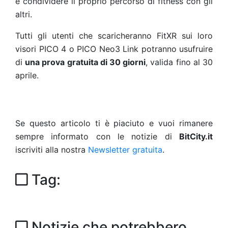
e condividere il proprio percorso di fitness con gli
altri.
Tutti gli utenti che scaricheranno FitXR sui loro
visori PICO 4 o PICO Neo3 Link potranno usufruire
di
una prova gratuita di 30 giorni
, valida fino al 30
aprile.
Se questo articolo ti è piaciuto e vuoi rimanere
sempre informato con le notizie di
BitCity.it
iscriviti alla nostra
Newsletter gratuita
.
Tag:
Notizie che potrebbero