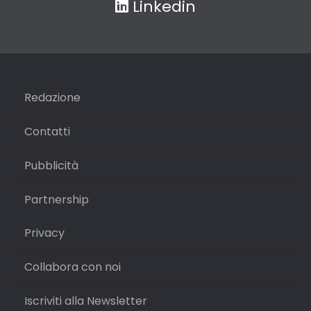
Linkedin
Redazione
Contatti
Pubblicità
Partnership
Privacy
Collabora con noi
Iscriviti alla Newsletter