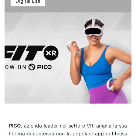
Digital Life
PICO
, azienda leader nel settore VR, amplia la sua
libreria di contenuti con la popolare app di fitness