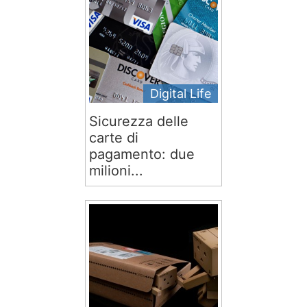
Digital Life
Sicurezza delle
carte di
pagamento: due
milioni...