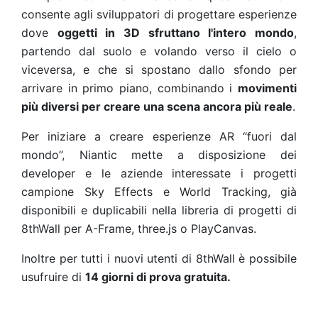
consente agli sviluppatori di progettare esperienze
dove
oggetti in 3D sfruttano l'intero mondo
,
partendo dal suolo e volando verso il cielo o
viceversa, e che si spostano dallo sfondo per
arrivare in primo piano, combinando i
movimenti
più diversi per creare una scena ancora più reale
.
Per iniziare a creare esperienze AR “fuori dal
mondo”, Niantic mette a disposizione dei
developer e le aziende interessate i progetti
campione Sky Effects e World Tracking, già
disponibili e duplicabili nella libreria di progetti di
8thWall per A-Frame, three.js o PlayCanvas.
Inoltre per tutti i nuovi utenti di 8thWall è possibile
usufruire di
14 giorni di prova gratuita.