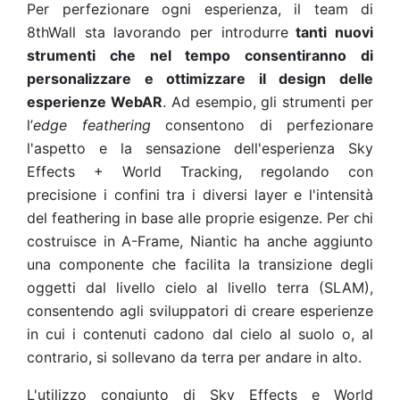
Per perfezionare ogni esperienza, il team di
8thWall sta lavorando per introdurre
tanti nuovi
strumenti che nel tempo consentiranno di
personalizzare e ottimizzare il design delle
esperienze WebAR
. Ad esempio, gli strumenti per
l’
edge feathering
consentono di perfezionare
l'aspetto e la sensazione dell'esperienza Sky
Effects + World Tracking, regolando con
precisione i confini tra i diversi layer e l'intensità
del feathering in base alle proprie esigenze. Per chi
costruisce in A-Frame, Niantic ha anche aggiunto
una componente che facilita la transizione degli
oggetti dal livello cielo al livello terra (SLAM),
consentendo agli sviluppatori di creare esperienze
in cui i contenuti cadono dal cielo al suolo o, al
contrario, si sollevano da terra per andare in alto.
L'utilizzo congiunto di Sky Effects e World