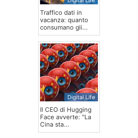
Digital Life
Traffico dati in
vacanza: quanto
consumano gli...
Digital Life
Il CEO di Hugging
Face avverte: "La
Cina sta...