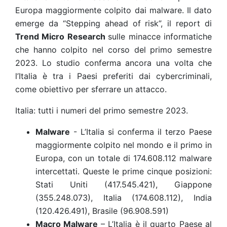
Europa maggiormente colpito dai malware. Il dato
emerge da “Stepping ahead of risk”, il report di
Trend Micro Research
sulle minacce informatiche
che hanno colpito nel corso del primo semestre
2023. Lo studio conferma ancora una volta che
l’Italia è tra i Paesi preferiti dai cybercriminali,
come obiettivo per sferrare un attacco.
Italia: tutti i numeri del primo semestre 2023.
Malware
- L’Italia si conferma il terzo Paese
maggiormente colpito nel mondo e il primo in
Europa, con un totale di 174.608.112 malware
intercettati. Queste le prime cinque posizioni:
Stati Uniti (417.545.421), Giappone
(355.248.073), Italia (174.608.112), India
(120.426.491), Brasile (96.908.591)
Macro Malware
– L’Italia è il quarto Paese al