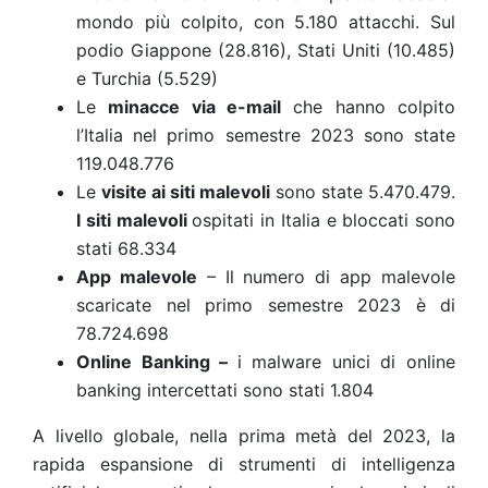
mondo più colpito, con 5.180 attacchi. Sul
podio Giappone (28.816), Stati Uniti (10.485)
e Turchia (5.529)
Le
minacce via e-mail
che hanno colpito
l’Italia nel primo semestre 2023 sono state
119.048.776
Le
visite ai siti malevoli
sono state
5.470.479
.
I siti malevoli
ospitati in Italia e bloccati sono
stati
68.334
App malevole
– Il numero di app malevole
scaricate nel primo semestre 2023 è di
78.724.698
Online Banking –
i malware unici di online
banking intercettati sono stati
1.804
A livello globale, nella prima metà del 2023, la
rapida espansione di strumenti di intelligenza