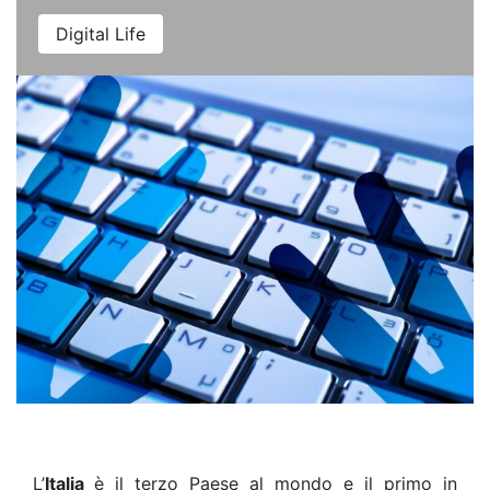
Digital Life
L’
Italia
è il terzo Paese al mondo e il primo in