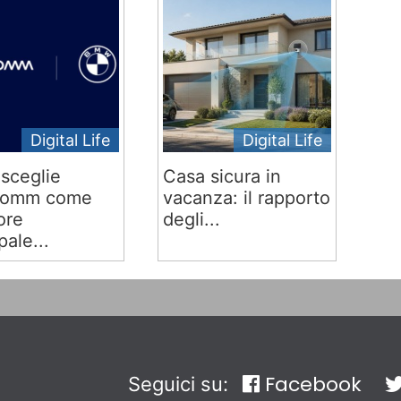
Digital Life
Digital Life
sceglie
Casa sicura in
comm come
vacanza: il rapporto
ore
degli...
pale...
Facebook
Seguici su: