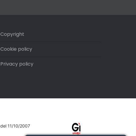
Copyright
Cookie policy
Privacy policy
7 del 11/10/2007