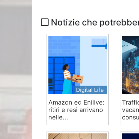
Notizie che potrebber
Digital Life
Amazon ed Enilive:
Traffi
ritiri e resi arrivano
vacan
nelle...
consu