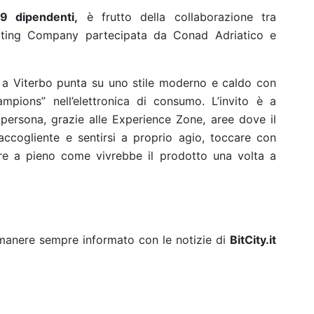
9 dipendenti,
è frutto della collaborazione tra
ting Company partecipata da Conad Adriatico e
 a Viterbo punta su uno stile moderno e caldo con
ampions” nell’elettronica di consumo. L’invito è a
 persona, grazie alle Experience Zone, aree dove il
ccogliente e sentirsi a proprio agio, toccare con
re a pieno come vivrebbe il prodotto una volta a
rimanere sempre informato con le notizie di
BitCity.it