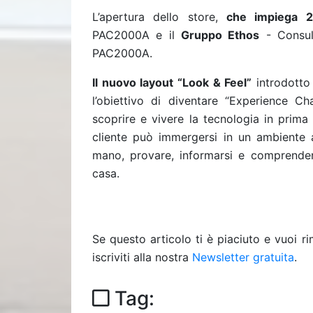
L’apertura dello store,
che impiega 2
PAC2000A e il
Gruppo Ethos
- Consul
PAC2000A.
Il nuovo layout “Look & Feel”
introdotto
l’obiettivo di diventare “Experience Ch
scoprire e vivere la tecnologia in prima
cliente può immergersi in un ambiente a
mano, provare, informarsi e comprende
casa.
Se questo articolo ti è piaciuto e vuoi 
iscriviti alla nostra
Newsletter gratuita
.
Tag: