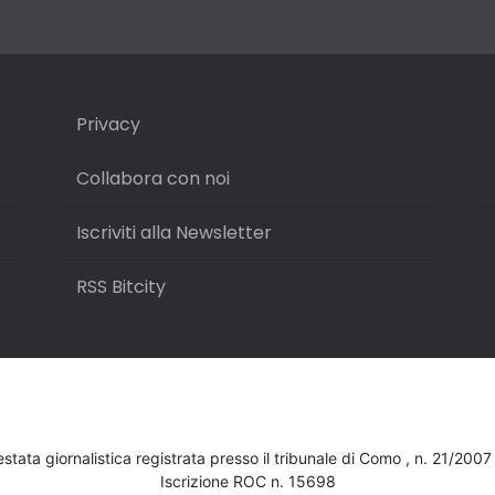
Privacy
Collabora con noi
Iscriviti alla Newsletter
RSS Bitcity
testata giornalistica registrata presso il tribunale di Como , n. 21/200
Iscrizione ROC n. 15698