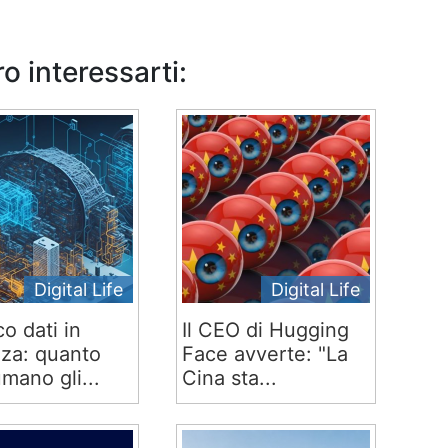
o interessarti:
Digital Life
Digital Life
co dati in
Il CEO di Hugging
za: quanto
Face avverte: "La
mano gli...
Cina sta...