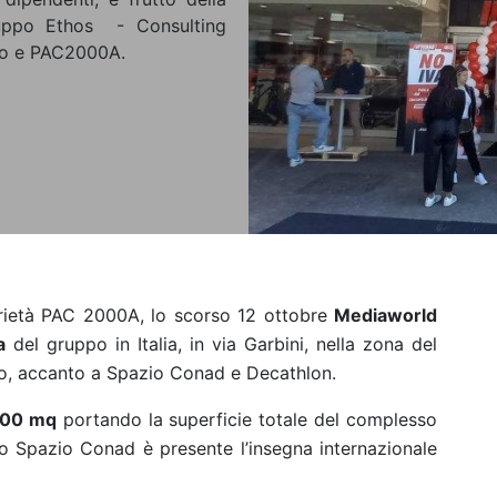
uppo Ethos - Consulting
co e PAC2000A.
prietà PAC 2000A, lo scorso 12 ottobre
Mediaworld
a
del gruppo in Italia, in via Garbini, nella zona del
o, accanto a Spazio Conad e Decathlon.
.000 mq
portando la superficie totale del complesso
o Spazio Conad è presente l’insegna internazionale