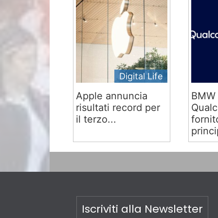
Digital Life
Apple annuncia
BMW 
risultati record per
Qual
il terzo...
fornit
princi
Iscriviti alla Newsletter