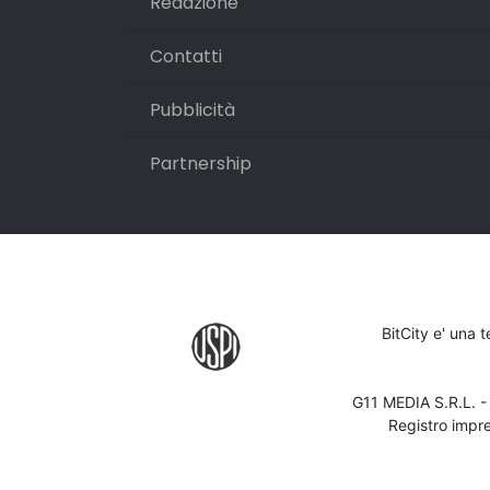
Redazione
Contatti
Pubblicità
Partnership
BitCity e' una 
G11 MEDIA S.R.L. 
Registro impr