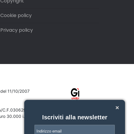
Copyright
Cookie policy
Privacy policy
7 del 11/10/2007
VA/C.F.03062910132
ro 30.000 i.v.
Iscriviti alla newsletter