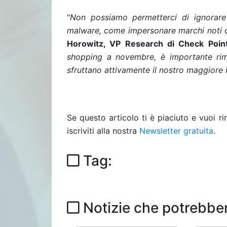
"
Non possiamo permetterci di ignorare l
malware, come impersonare marchi noti o 
Horowitz, VP Research di Check Poin
shopping a novembre, è importante riman
sfruttano attivamente il nostro maggiore in
Se questo articolo ti è piaciuto e vuoi 
iscriviti alla nostra
Newsletter gratuita
.
Tag:
Notizie che potrebber