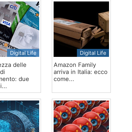
Digital Life
Digital Life
ezza delle
Amazon Family
di
arriva in Italia: ecco
ento: due
come...
i...