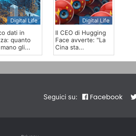
Digital Life
Digital Life
co dati in
Il CEO di Hugging
za: quanto
Face avverte: "La
mano gli...
Cina sta...
Facebook
Seguici su: