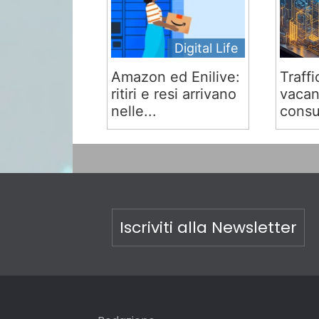
Digital Life
Amazon ed Enilive:
Traffi
ritiri e resi arrivano
vacan
nelle...
consu
Iscriviti alla Newsletter