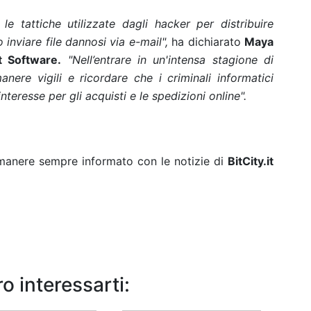
e tattiche utilizzate dagli hacker per distribuire
inviare file dannosi via e-mail",
ha dichiarato
Maya
t Software.
"Nell’entrare in un'intensa stagione di
ere vigili e ricordare che i criminali informatici
teresse per gli acquisti e le spedizioni online".
rimanere sempre informato con le notizie di
BitCity.it
o interessarti: