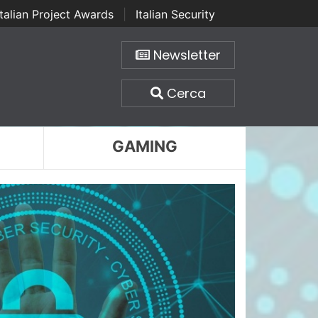
Italian Project Awards
|
Italian Security
Newsletter
Cerca
GAMING