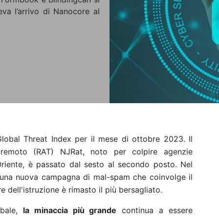
va l’arrivo di Nanocore al
lobal Threat Index per il mese di ottobre 2023. Il
 remoto (RAT) NJRat, noto per colpire agenzie
riente, è passato dal sesto al secondo posto. Nel
o una nuova campagna di mal-spam che coinvolge il
 dell'istruzione è rimasto il più bersagliato.
obale,
la minaccia più grande
continua a essere