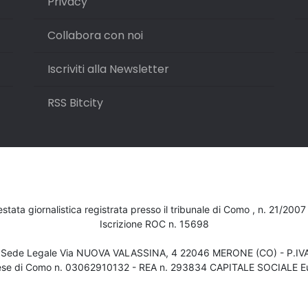
Privacy
Collabora con noi
Iscriviti alla Newsletter
RSS Bitcity
testata giornalistica registrata presso il tribunale di Como , n. 21/200
Iscrizione ROC n. 15698
- Sede Legale Via NUOVA VALASSINA, 4 22046 MERONE (CO) - P.I
ese di Como n. 03062910132 - REA n. 293834 CAPITALE SOCIALE Eu