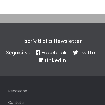
Iscriviti alla Newsletter
Facebook
Twitter
Seguici su:
Linkedin
Redazione
Contatti