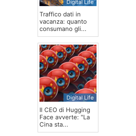
Digital Life
Traffico dati in
vacanza: quanto
consumano gli...
Digital Life
Il CEO di Hugging
Face avverte: "La
Cina sta...