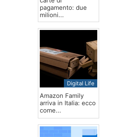
carte di
pagamento: due
milioni...
Digital Life
Amazon Family
arriva in Italia: ecco
come...