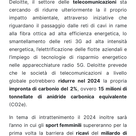
Deloitte, il settore delle
telecomunicazioni
sta
cercando di ridurre ulteriormente la il proprio
impatto ambientale, attraverso iniziative che
riguardano il passaggio dalle reti di cavi in rame
alla fibra ottica ad alta efficienza energetica, lo
smantellamento delle reti 3G ad alta intensità
energetica, l’elettrificazione delle flotte aziendali e
l’impiego di tecnologie di risparmio energetico
nelle apparecchiature radio 5G. Deloitte prevede
che le società di telecomunicazioni a livello
globale potrebbero
ridurre nel 2024
la propria
impronta di carbonio del
2%
, ovvero
15 milioni di
tonnellate di anidride carbonica
equivalente
(CO2e).
In tema di intrattenimento il 2024 inoltre sarà
l’anno in cui gli
sport femminili
supereranno per la
prima volta la barriera dei
ricavi
del
miliardo di