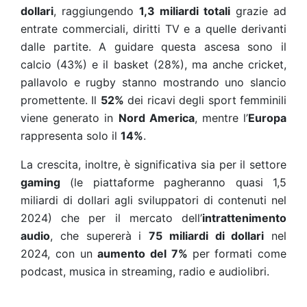
dollari
, raggiungendo
1,3 miliardi totali
grazie ad
entrate commerciali, diritti TV e a quelle derivanti
dalle partite. A guidare questa ascesa sono il
calcio (43%) e il basket (28%), ma anche cricket,
pallavolo e rugby stanno mostrando uno slancio
promettente. Il
52%
dei ricavi degli sport femminili
viene generato in
Nord America
, mentre l’
Europa
rappresenta solo il
14%
.
La crescita, inoltre, è significativa sia per il settore
gaming
(le piattaforme pagheranno quasi 1,5
miliardi di dollari agli sviluppatori di contenuti nel
2024) che per il mercato dell’
intrattenimento
audio
, che supererà i
75 miliardi di dollari
nel
2024, con un
aumento del 7%
per formati come
podcast, musica in streaming, radio e audiolibri.