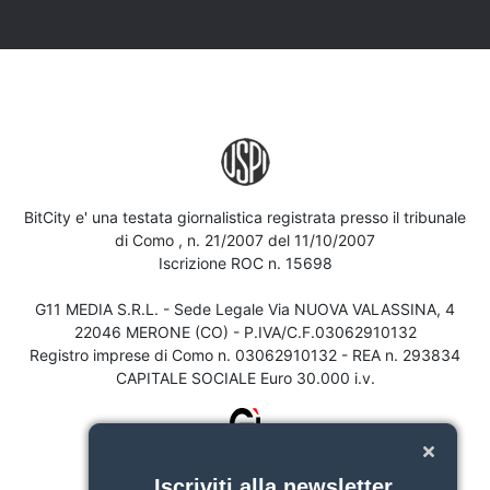
BitCity e' una testata giornalistica registrata presso il tribunale
di Como , n. 21/2007 del 11/10/2007
Iscrizione ROC n. 15698
G11 MEDIA S.R.L. - Sede Legale Via NUOVA VALASSINA, 4
22046 MERONE (CO) - P.IVA/C.F.03062910132
Registro imprese di Como n. 03062910132 - REA n. 293834
CAPITALE SOCIALE Euro 30.000 i.v.
Iscriviti alla newsletter