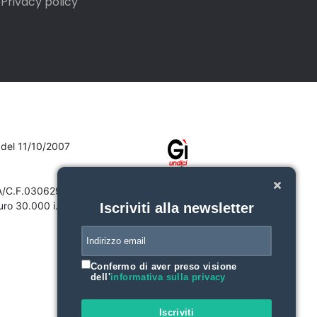
Privacy policy
7 del 11/10/2007
VA/C.F.03062910132
ro 30.000 i.v.
Iscriviti alla newsletter
Confermo di aver preso visione
dell'
informativa sulla privacy
Iscriviti