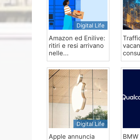
Digital Life
Amazon ed Enilive:
Traffi
ritiri e resi arrivano
vacan
nelle...
consu
Digital Life
Apple annuncia
BMW 