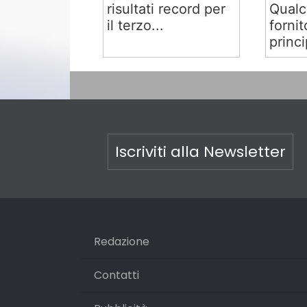
risultati record per
Qual
il terzo...
fornit
princi
Iscriviti alla Newsletter
Redazione
Contatti