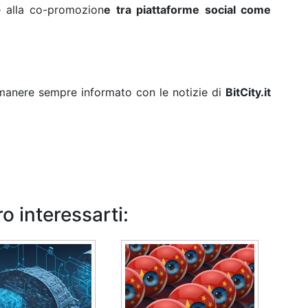
 e alla co-promozion
e tra piattaforme social come
rimanere sempre informato con le notizie di
BitCity.it
o interessarti: