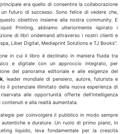
 principale era quello di consentire la collaborazione
so un futuro di successo. Sono felice di vedere che,
questo obiettivo insieme alla nostra community. E
iquid Printing, abbiamo ulteriormente ispirato i
ione di libri ondemand attraverso i nostri clienti e
pa, Liber Digital, Mediaprint Solutions e TJ Books".
one in cui il libro è declinato in maniera fluida tra
isico e digitale con un approccio integrato, per
ione del panorama editoriale e alle esigenze del
sk
, leader mondiale di pensiero, autore, futurista e
o il potenziale illimitato della nuova esperienza di
iservata alle opportunità offerte dell’intelligenza
i contenuti e alla realtà aumentata.
 strategie per coinvolgere il pubblico in modo sempre
i autentiche e durature. Un ruolo di primo piano, in
eting liquido, leva fondamentale per la crescita