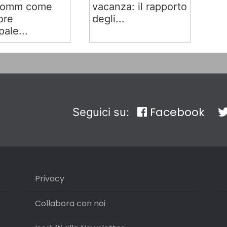
comm come
vacanza: il rapporto
ore
degli...
pale...
Facebook
Seguici su:
Privacy
Collabora con noi