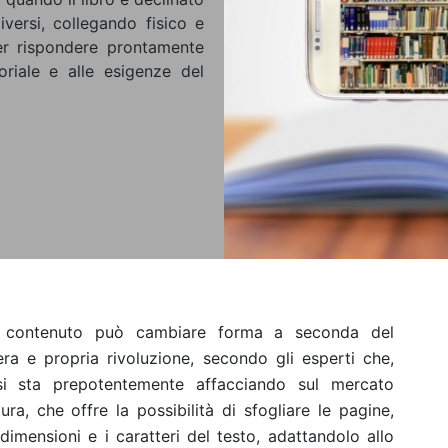
iversi, collegando fisico e
er rispondere prontamente
riale e alle esigenze del
 contenuto può cambiare forma a seconda del
ra e propria rivoluzione, secondo gli esperti che,
, si sta prepotentemente affacciando sul mercato
tura, che offre la possibilità di sfogliare le pagine,
 dimensioni e i caratteri del testo, adattandolo allo