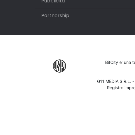
Pubblicità
Partnership
BitCity e' una 
G11 MEDIA S.R.L. 
Registro impr