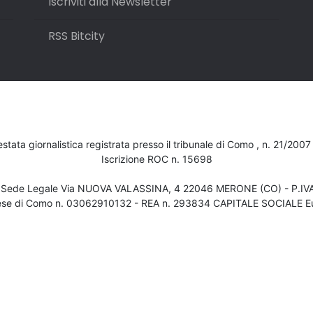
Iscriviti alla Newsletter
RSS Bitcity
testata giornalistica registrata presso il tribunale di Como , n. 21/200
Iscrizione ROC n. 15698
- Sede Legale Via NUOVA VALASSINA, 4 22046 MERONE (CO) - P.I
ese di Como n. 03062910132 - REA n. 293834 CAPITALE SOCIALE Eu