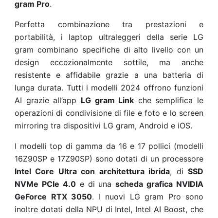
gram Pro
.
Perfetta combinazione tra prestazioni e
portabilità, i laptop ultraleggeri della serie LG
gram combinano specifiche di alto livello con un
design eccezionalmente sottile, ma anche
resistente e affidabile grazie a una batteria di
lunga durata. Tutti i modelli 2024 offrono funzioni
AI grazie all’app
LG gram Link
che semplifica le
operazioni di condivisione di file e foto e lo screen
mirroring tra dispositivi LG gram, Android e iOS.
I modelli top di gamma da 16 e 17 pollici (modelli
16Z90SP e 17Z90SP) sono dotati di un processore
Intel Core Ultra con architettura ibrida
, di
SSD
NVMe PCIe 4.0
e di una
scheda grafica NVIDIA
GeForce RTX 3050
. I nuovi LG gram Pro sono
inoltre dotati della NPU di Intel, Intel AI Boost, che