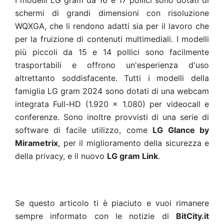
I modelli LG gram da 16 e 17 pollici sono dotati di
schermi di grandi dimensioni con risoluzione
WQXGA, che li rendono adatti sia per il lavoro che
per la fruizione di contenuti multimediali. I modelli
più piccoli da 15 e 14 pollici sono facilmente
trasportabili e offrono un'esperienza d'uso
altrettanto soddisfacente. Tutti i modelli della
famiglia LG gram 2024 sono dotati di una webcam
integrata Full-HD (1.920 x 1.080) per videocall e
conferenze. Sono inoltre provvisti di una serie di
software di facile utilizzo, come
LG Glance by
Mirametrix
, per il miglioramento della sicurezza e
della privacy, e il nuovo
LG gram Link
.
Se questo articolo ti è piaciuto e vuoi rimanere
sempre informato con le notizie di
BitCity.it