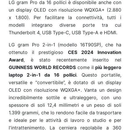
LG gram Pro da 16 pollici è disponibile anche con
un display OLED con risoluzione WQXGA+ (2.880
x 1.800). Per facilitare la connettività, tutti i
modelli integrano diverse porte tra cui
Thunderbolt 4, USB Type-C, USB Type-A e HDMI.
LG gram Pro 2-in-1 (modello 16T90SP), che ha
ottenuto il prestigioso
CES 2024 Innovation
Award
, è stato recentemente inserito nel
GUINNESS WORLD RECORDS
come il
più leggero
laptop 2-in-1 da 16 pollici
. Questo portatile,
versatile e “convertibile”, è dotato di un display
OLED con risoluzione WQXGA+. Vanta un design
incredibilmente sottile e ultraleggero, con uno
spessore di soli 12,4 millimetri e un peso di soli
1.399 grammi, che lo rendono facile da trasportare
e ideale per le attività di lavoro o studio e per
l'intrattenimento. La cerniera regolabile a 360