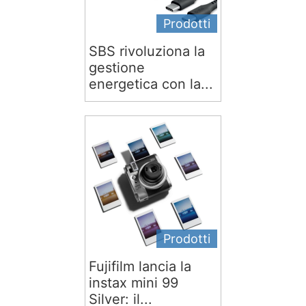
Prodotti
SBS rivoluziona la
gestione
energetica con la...
Prodotti
Fujifilm lancia la
instax mini 99
Silver: il...