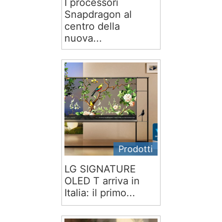
I processori
Snapdragon al
centro della
nuova...
Prodotti
LG SIGNATURE
OLED T arriva in
Italia: il primo...