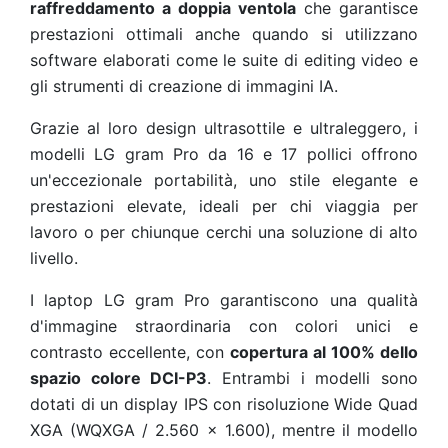
raffreddamento a doppia ventola
che garantisce
prestazioni ottimali anche quando si utilizzano
software elaborati come le suite di editing video e
gli strumenti di creazione di immagini IA.
Grazie al loro design ultrasottile e ultraleggero, i
modelli LG gram Pro da 16 e 17 pollici offrono
un'eccezionale portabilità, uno stile elegante e
prestazioni elevate, ideali per chi viaggia per
lavoro o per chiunque cerchi una soluzione di alto
livello.
I laptop LG gram Pro garantiscono una qualità
d'immagine straordinaria con colori unici e
contrasto eccellente, con
copertura al 100% dello
spazio colore DCI-P3
. Entrambi i modelli sono
dotati di un display IPS con risoluzione Wide Quad
XGA (WQXGA / 2.560 x 1.600), mentre il modello