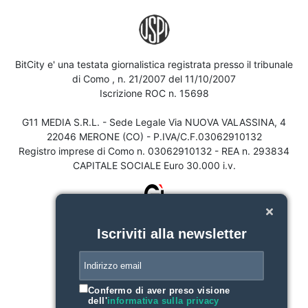
BitCity e' una testata giornalistica registrata presso il tribunale
di Como , n. 21/2007 del 11/10/2007
Iscrizione ROC n. 15698
G11 MEDIA S.R.L. - Sede Legale Via NUOVA VALASSINA, 4
22046 MERONE (CO) - P.IVA/C.F.03062910132
Registro imprese di Como n. 03062910132 - REA n. 293834
CAPITALE SOCIALE Euro 30.000 i.v.
Iscriviti alla newsletter
Confermo di aver preso visione
dell'
informativa sulla privacy