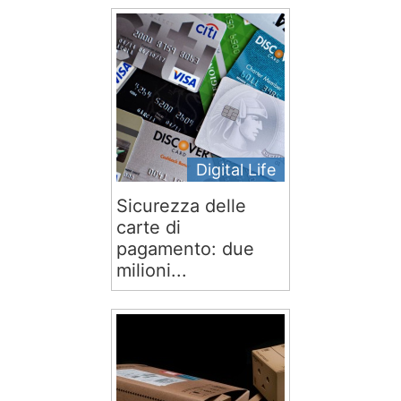
Digital Life
Sicurezza delle
carte di
pagamento: due
milioni...