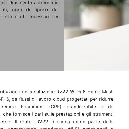
 coordinamento automatico
nuti, orari di riposo dei
gli strumenti necessari per
tribuzione della soluzione RV22 Wi-Fi 6 Home Mesh
 6, da flussi di lavoro cloud progettati per ridurre
Premise Equipment (CPE) brandizzabile e da
 che fornisce i dati sulle prestazioni e gli strumenti
 stesso. Il router RV22 funziona come parte della