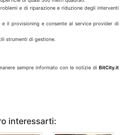
perficie di quasi 300 metri quadrati.
roblemi e di riparazione e riduzione degli interventi
 e il provisioning e consente al service provider di
tili strumenti di gestione.
rimanere sempre informato con le notizie di
BitCity.it
o interessarti: