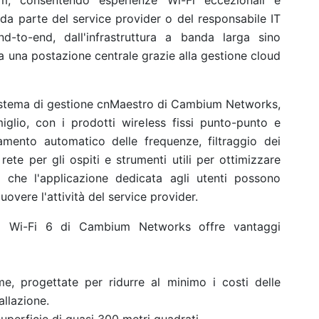
, consentendo esperienze Wi-Fi eccezionali e
da parte del service provider o del responsabile IT
d-to-end, dall'infrastruttura a banda larga sino
da una postazione centrale grazie alla gestione cloud
l sistema di gestione cnMaestro di Cambium Networks,
 miglio, con i prodotti wireless fissi punto-punto e
mento automatico delle frequenze, filtraggio dei
 rete per gli ospiti e strumenti utili per ottimizzare
2 che l'applicazione dedicata agli utenti possono
vere l'attività del service provider.
 Wi-Fi 6 di Cambium Networks offre vantaggi
me, progettate per ridurre al minimo i costi delle
allazione.