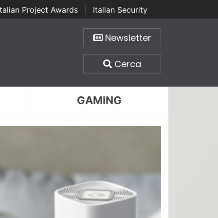
Italian Project Awards
|
Italian Security
Newsletter
Cerca
GAMING