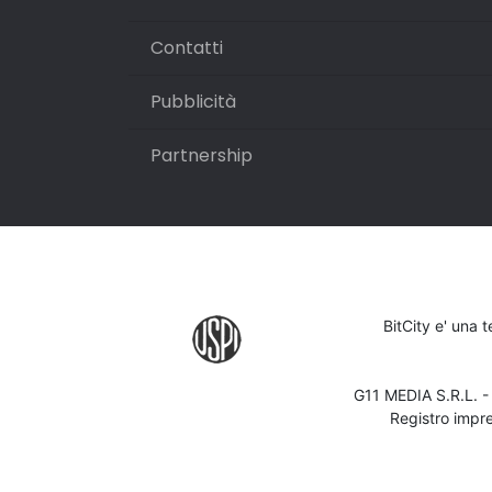
Contatti
Pubblicità
Partnership
BitCity e' una 
G11 MEDIA S.R.L. 
Registro impr