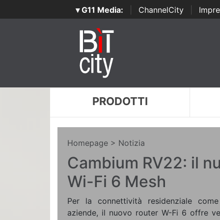
▾ G11 Media:
|
ChannelCity
|
Impre
PRODOTTI
Homepage
> Notizia
Cambium RV22: il nu
Wi-Fi 6 Mesh
Per la connettività residenziale com
aziende, il nuovo router W-Fi 6 offre vel