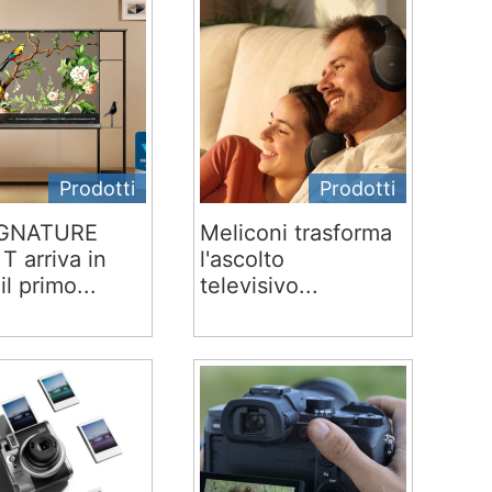
Prodotti
Prodotti
IGNATURE
Meliconi trasforma
T arriva in
l'ascolto
 il primo...
televisivo...