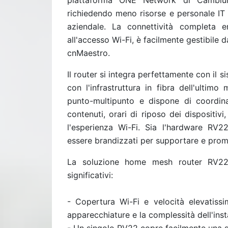
piattaforma ONE Network di Cambium
richiedendo meno risorse e personale IT 
aziendale. La connettività completa en
all'accesso Wi-Fi, è facilmente gestibile 
cnMaestro.
Il router si integra perfettamente con i
con l'infrastruttura in fibra dell'ultimo
punto-multipunto e dispone di coordina
contenuti, orari di riposo dei dispositivi,
l'esperienza Wi-Fi. Sia l'hardware RV2
essere brandizzati per supportare e promuo
La soluzione home mesh router RV22
significativi:
- Copertura Wi-Fi e velocità elevatissi
apparecchiature e la complessità dell'inst