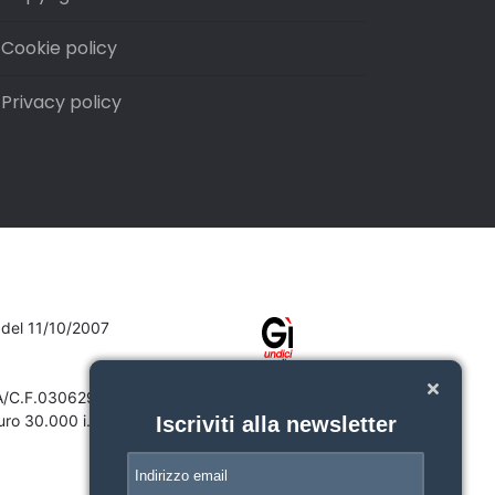
Cookie policy
Privacy policy
7 del 11/10/2007
VA/C.F.03062910132
ro 30.000 i.v.
Iscriviti alla newsletter