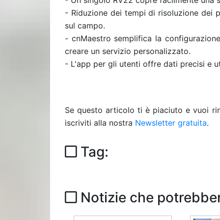
- Un singolo RV22 copre facilmente una su
- Riduzione dei tempi di risoluzione dei p
sul campo.
- cnMaestro semplifica la configurazione
creare un servizio personalizzato.
- L'app per gli utenti offre dati precisi e u
Se questo articolo ti è piaciuto e vuoi 
iscriviti alla nostra
Newsletter gratuita
.
Tag:
Notizie che potrebber