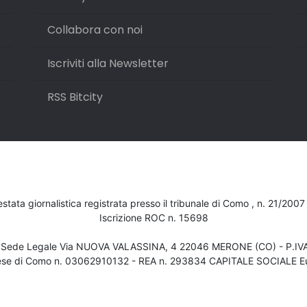
Collabora con noi
Iscriviti alla Newsletter
RSS Bitcity
testata giornalistica registrata presso il tribunale di Como , n. 21/200
Iscrizione ROC n. 15698
- Sede Legale Via NUOVA VALASSINA, 4 22046 MERONE (CO) - P.I
ese di Como n. 03062910132 - REA n. 293834 CAPITALE SOCIALE Eu