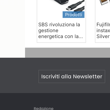
Prodotti
SBS rivoluziona la
Fujifi
gestione
insta
energetica con la...
Silver:
Iscriviti alla Newsletter
Redazione