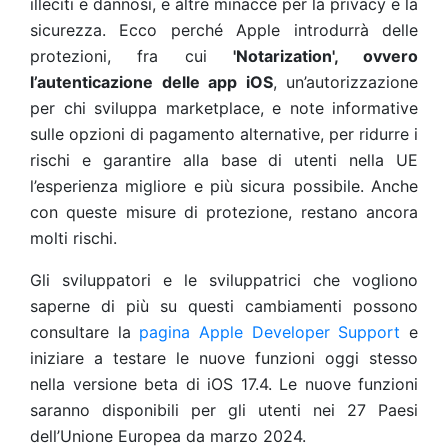
illeciti e dannosi, e altre minacce per la privacy e la
sicurezza. Ecco perché Apple introdurrà delle
protezioni, fra cui
'Notarization', ovvero
l’autenticazione delle app iOS
, un’autorizzazione
per chi sviluppa marketplace, e note informative
sulle opzioni di pagamento alternative, per ridurre i
rischi e garantire alla base di utenti nella UE
l’esperienza migliore e più sicura possibile. Anche
con queste misure di protezione, restano ancora
molti rischi.
Gli sviluppatori e le sviluppatrici che vogliono
saperne di più su questi cambiamenti possono
consultare la
pagina Apple Developer Support
e
iniziare a testare le nuove funzioni oggi stesso
nella versione beta di iOS 17.4. Le nuove funzioni
saranno disponibili per gli utenti nei 27 Paesi
dell’Unione Europea da marzo 2024.