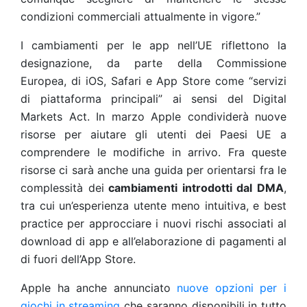
condizioni commerciali attualmente in vigore.”
I cambiamenti per le app nell’UE riflettono la
designazione, da parte della Commissione
Europea, di iOS, Safari e App Store come “servizi
di piattaforma principali” ai sensi del Digital
Markets Act. In marzo Apple condividerà nuove
risorse per aiutare gli utenti dei Paesi UE a
comprendere le modifiche in arrivo. Fra queste
risorse ci sarà anche una guida per orientarsi fra le
complessità dei
cambiamenti introdotti dal DMA
,
tra cui un’esperienza utente meno intuitiva, e best
practice per approcciare i nuovi rischi associati al
download di app e all’elaborazione di pagamenti al
di fuori dell’App Store.
Apple ha anche annunciato
nuove opzioni per i
giochi in streaming
che saranno disponibili in tutto