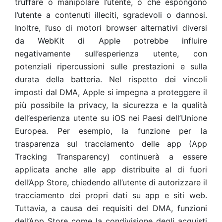
truffare o manipolare l’utente, o che espongono
l’utente a contenuti illeciti, sgradevoli o dannosi.
Inoltre, l’uso di motori browser alternativi diversi
da WebKit di Apple potrebbe influire
negativamente sull’esperienza utente, con
potenziali ripercussioni sulle prestazioni e sulla
durata della batteria. Nel rispetto dei vincoli
imposti dal DMA, Apple si impegna a proteggere il
più possibile la privacy, la sicurezza e la qualità
dell’esperienza utente su iOS nei Paesi dell’Unione
Europea. Per esempio, la funzione per la
trasparenza sul tracciamento delle app (App
Tracking Transparency) continuerà a essere
applicata anche alle app distribuite al di fuori
dell’App Store, chiedendo all’utente di autorizzare il
tracciamento dei propri dati su app e siti web.
Tuttavia, a causa dei requisiti del DMA, funzioni
dell’App Store come la condivisione degli acquisti