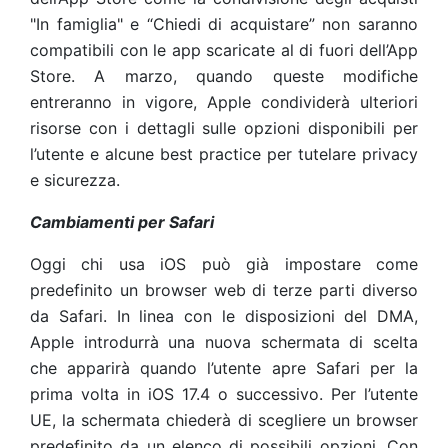
"In famiglia" e “Chiedi di acquistare” non saranno
compatibili con le app scaricate al di fuori dell’App
Store. A marzo, quando queste modifiche
entreranno in vigore, Apple condividerà ulteriori
risorse con i dettagli sulle opzioni disponibili per
l’utente e alcune best practice per tutelare privacy
e sicurezza.
Cambiamenti per Safari
Oggi chi usa iOS può già impostare come
predefinito un browser web di terze parti diverso
da Safari. In linea con le disposizioni del DMA,
Apple introdurrà una nuova schermata di scelta
che apparirà quando l’utente apre Safari per la
prima volta in iOS 17.4 o successivo. Per l’utente
UE, la schermata chiederà di scegliere un browser
predefinito da un elenco di possibili opzioni. Con