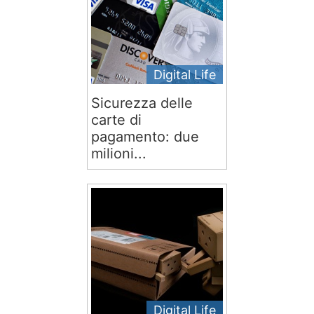
Digital Life
Sicurezza delle
carte di
pagamento: due
milioni...
Digital Life