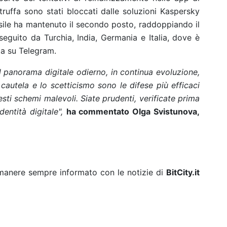
truffa sono stati bloccati dalle soluzioni Kaspersky
Brasile ha mantenuto il secondo posto, raddoppiando il
seguito da Turchia, India, Germania e Italia, dove è
ata su Telegram.
el panorama digitale odierno, in continua evoluzione,
 cautela e lo scetticismo sono le difese più efficaci
esti schemi malevoli. Siate prudenti, verificate prima
dentità digitale",
ha commentato Olga Svistunova,
rimanere sempre informato con le notizie di
BitCity.it