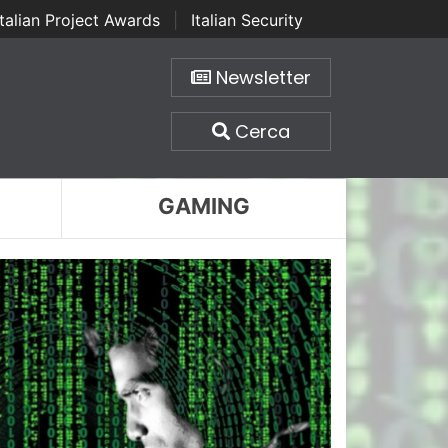
Italian Project Awards
|
Italian Security
Newsletter
Cerca
GAMING