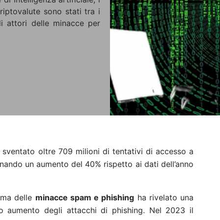
riptovalute sono stati tra i
li attori delle minacce per
 sventato oltre 709 milioni di tentativi di accesso a
gnando un aumento del 40% rispetto ai dati dell’anno
rama delle
minacce spam e phishing
ha rivelato una
o aumento degli attacchi di phishing. Nel 2023 il