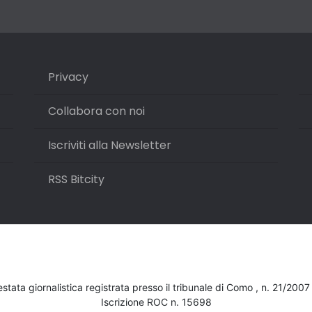
Privacy
Collabora con noi
Iscriviti alla Newsletter
RSS Bitcity
testata giornalistica registrata presso il tribunale di Como , n. 21/200
Iscrizione ROC n. 15698