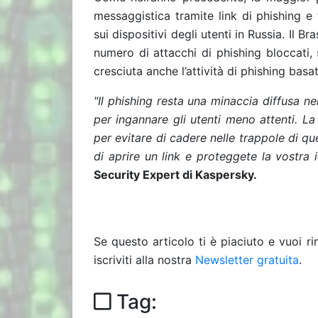
messaggistica tramite link di phishing e 
sui dispositivi degli utenti in Russia. Il 
numero di attacchi di phishing bloccati, 
cresciuta anche l’attività di phishing bas
"Il phishing resta una minaccia diffusa n
per ingannare gli utenti meno attenti. La
per evitare di cadere nelle trappole di qu
di aprire un link e proteggete la vostra i
Security Expert di Kaspersky.
Se questo articolo ti è piaciuto e vuoi 
iscriviti alla nostra
Newsletter gratuita
.
Tag: