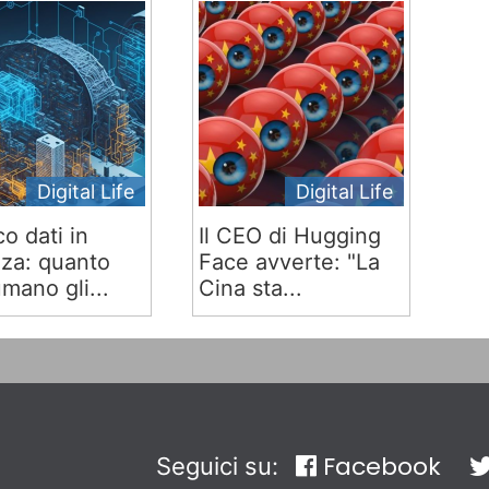
Digital Life
Digital Life
co dati in
Il CEO di Hugging
za: quanto
Face avverte: "La
mano gli...
Cina sta...
Facebook
Seguici su: