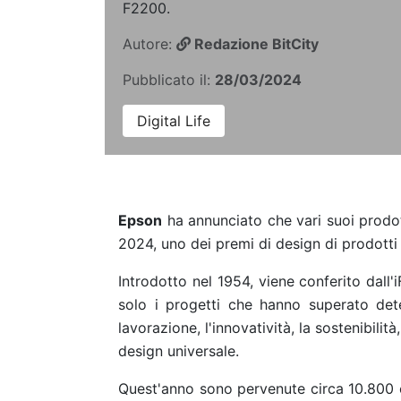
F2200.
Autore:
Redazione BitCity
Pubblicato il:
28/03/2024
Digital Life
Epson
ha annunciato che vari suoi prodott
2024, uno dei premi di design di prodotti 
Introdotto nel 1954, viene conferito dall'
solo i progetti che hanno superato deter
lavorazione, l'innovatività, la sostenibilità, 
design universale.
Quest'anno sono pervenute circa 10.800 c