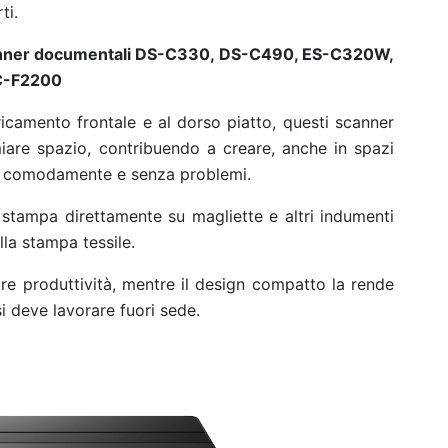
ti.
 scanner documentali DS-C330, DS-C490, ES-C320W,
C-F2200
ricamento frontale e al dorso piatto, questi scanner
are spazio, contribuendo a creare, anche in spazi
are comodamente e senza problemi.
stampa direttamente su magliette e altri indumenti
lla stampa tessile.
iore produttività, mentre il design compatto la rende
si deve lavorare fuori sede.