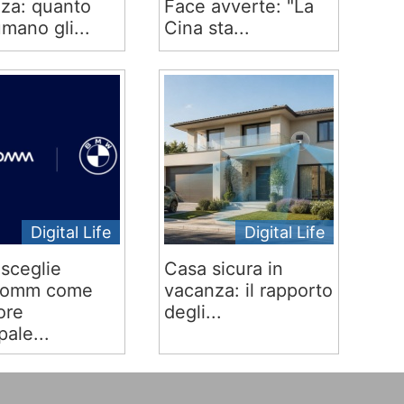
za: quanto
Face avverte: "La
mano gli...
Cina sta...
Digital Life
Digital Life
sceglie
Casa sicura in
comm come
vacanza: il rapporto
ore
degli...
pale...