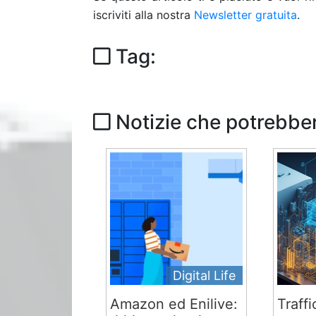
iscriviti alla nostra
Newsletter gratuita
.
Tag:
Notizie che potrebber
Digital Life
Amazon ed Enilive:
Traffi