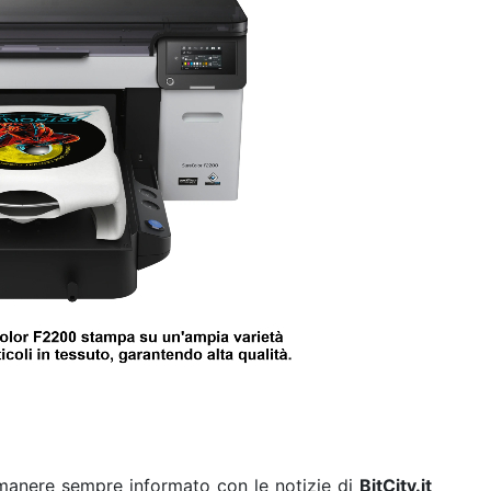
rimanere sempre informato con le notizie di
BitCity.it