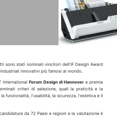
i sono stati nominati vincitori dell'iF Design Award
industriali innovativi più famosi al mondo.
iF International
Forum Design di Hannover
e premia
minati criteri di selezione, quali la praticità e la
la funzionalità, l'usabilità, la sicurezza, l'estetica e il
andidature da 72 Paesi e regioni e la valutazione è