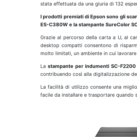
stata effettuata da una giuria di 132 esper
I prodotti premiati di Epson sono gli
ES-C380W e la stampante SureColor S
Grazie al percorso della carta a U, al ca
desktop compatti consentono di risparmi
molto limitati, un ambiente in cui lavor
La
stampante per indumenti SC-F2200
contribuendo così alla digitalizzazione de
La facilità di utilizzo consente una migl
facile da installare e trasportare quando 