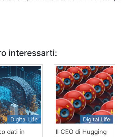
o interessarti:
Digital Life
Digital Life
co dati in
Il CEO di Hugging