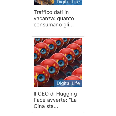
Digital Life
Traffico dati in
vacanza: quanto
consumano gli...
Digital Life
Il CEO di Hugging
Face avverte: "La
Cina sta...