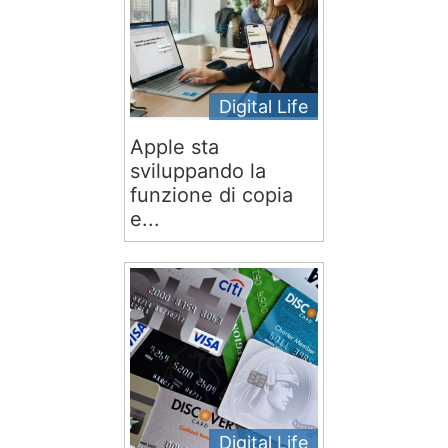
Digital Life
Apple sta
sviluppando la
funzione di copia
e...
Digital Life