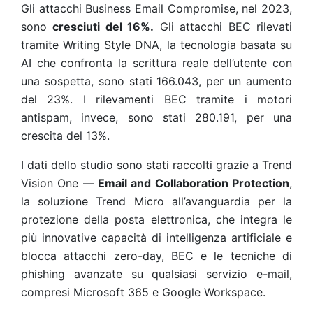
Gli attacchi Business Email Compromise, nel 2023,
sono
cresciuti del 16%.
Gli attacchi BEC rilevati
tramite Writing Style DNA, la tecnologia basata su
AI che confronta la scrittura reale dell’utente con
una sospetta, sono stati 166.043, per un aumento
del 23%. I rilevamenti BEC tramite i motori
antispam, invece, sono stati 280.191, per una
crescita del 13%.
I dati dello studio sono stati raccolti grazie a
Trend
Vision One —
Email and Collaboration Protection
,
la soluzione Trend Micro all’avanguardia per la
protezione della posta elettronica, che integra le
più innovative capacità di intelligenza artificiale e
blocca attacchi zero-day, BEC e le tecniche di
phishing avanzate su qualsiasi servizio e-mail,
compresi Microsoft 365 e Google Workspace.