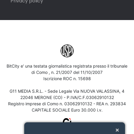
Privacy policy
BitCity e' una testata giornalistica registrata presso il tribunale
di Como , n. 21/2007 del 11/10/2007
Iscrizione ROC n. 15698
G11 MEDIA S.R.L. - Sede Legale Via NUOVA VALASSINA, 4
22046 MERONE (CO) - P.IVA/C.F.03062910132
Registro imprese di Como n. 03062910132 - REA n. 293834
CAPITALE SOCIALE Euro 30.000 i.v.