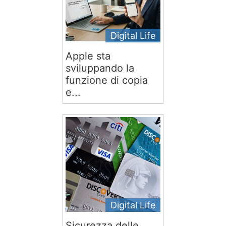
Digital Life
Apple sta
sviluppando la
funzione di copia
e...
Digital Life
Sicurezza delle