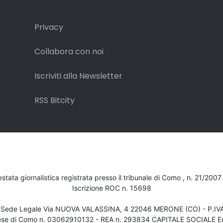
Privacy
Collabora con noi
Iscriviti alla Newsletter
RSS Bitcity
testata giornalistica registrata presso il tribunale di Como , n. 21/200
Iscrizione ROC n. 15698
- Sede Legale Via NUOVA VALASSINA, 4 22046 MERONE (CO) - P.I
ese di Como n. 03062910132 - REA n. 293834 CAPITALE SOCIALE Eu