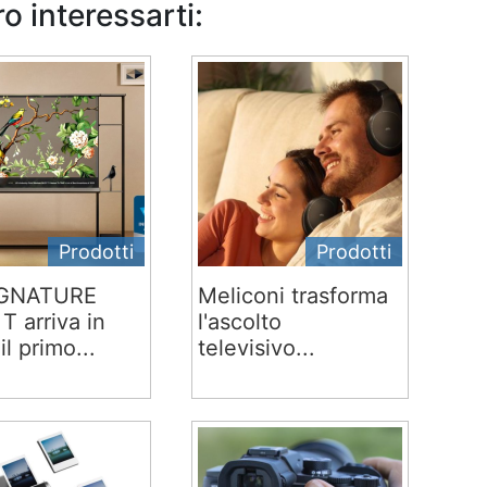
o interessarti:
Prodotti
Prodotti
IGNATURE
Meliconi trasforma
T arriva in
l'ascolto
 il primo...
televisivo...