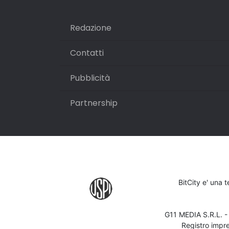
Redazione
Contatti
Pubblicità
Partnership
BitCity e' una 
G11 MEDIA S.R.L. 
Registro impr