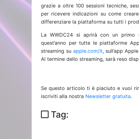
grazie a oltre 100 sessioni tecniche, se
per ricevere indicazioni su come creare
differenziare la piattaforma su tutti i prod
La WWDC24 si aprirà con un primo sgu
quest’anno per tutte le piattaforme App
streaming su
apple.com/it
, sull’app Appl
Al termine dello streaming, sarà reso dis
Se questo articolo ti è piaciuto e vuoi 
iscriviti alla nostra
Newsletter gratuita
.
Tag: