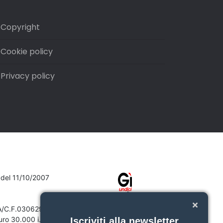
Copyright
Cookie policy
Privacy policy
7 del 11/10/2007
VA/C.F.03062910132
ro 30.000 i.v.
Iscriviti alla newsletter