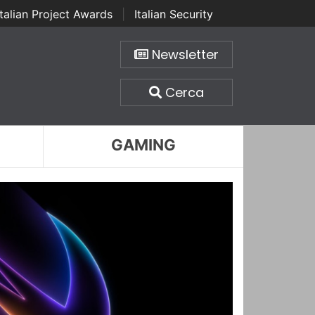
Italian Project Awards
|
Italian Security
Newsletter
Cerca
GAMING