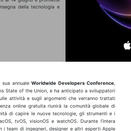
’insegna della tecnologia e
a sua annuale
Worldwide Developers Conference
,
rms State of the Union, e ha anticipato a sviluppatori
ulle attività e sugli argomenti che verranno trattati
renza online gratuita riunirà la comunità globale di
ità di capire le nuove tecnologie, gli strumenti e i
acOS, tvOS, visionOS e watchOS. Durante l’intera
n i team di ingegneri, designer e altri esperti Apple