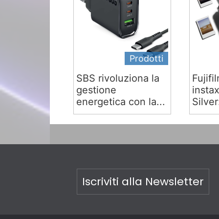
Prodotti
SBS rivoluziona la
Fujifi
gestione
insta
energetica con la...
Silver:
Iscriviti alla Newsletter