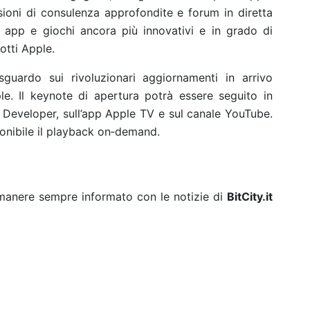
ssioni di consulenza approfondite e forum in diretta
 app e giochi ancora più innovativi e in grado di
otti Apple.
ardo sui rivoluzionari aggiornamenti in arrivo
le. Il keynote di apertura potrà essere seguito in
e Developer, sull’app Apple TV e sul canale YouTube.
ponibile il playback on‑demand.
rimanere sempre informato con le notizie di
BitCity.it