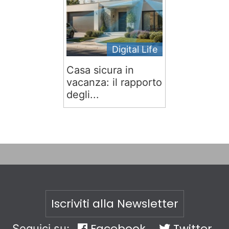
Digital Life
Casa sicura in
vacanza: il rapporto
degli...
Iscriviti alla Newsletter
Facebook
Twitter
Seguici su: