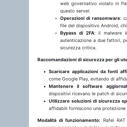
web governativo violato in Pakis
questo server.
Operazioni di ransomware
: c
file del dispositivo Android, c
Bypass di 2FA
: il malware 
autenticazione a due fattori, 
sicurezza critica.
Raccomandazioni di sicurezza per gli ut
Scaricare applicazioni da fonti affi
come Google Play, evitando di affidar
Mantenere il software aggiorna
dispositivi ricevano le patch di sicur
Utilizzare soluzioni di sicurezza sp
affidabili forniscono una protezione
Modalità di funzionamento:
Rafel RAT 