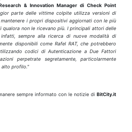
, Research & Innovation Manager di Check Point
ior parte delle vittime colpite utilizza versioni di
antenere i propri dispositivi aggiornati con le più
i qualora non le ricevano più. I principali attori delle
nfatti, sempre alla ricerca di nuove modalità di
lmente disponibili come Rafel RAT, che potrebbero
, utilizzando codici di Autenticazione a Due Fattori
 azioni perpetrate segretamente, particolarmente
alto profilo."
rimanere sempre informato con le notizie di
BitCity.it