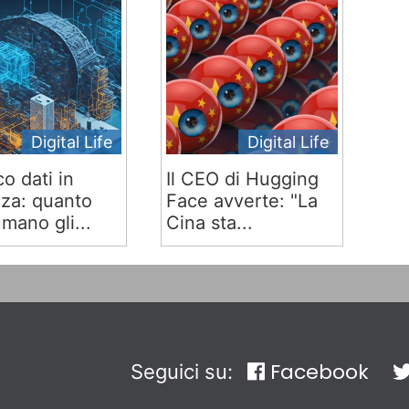
Digital Life
Digital Life
co dati in
Il CEO di Hugging
za: quanto
Face avverte: "La
mano gli...
Cina sta...
Facebook
Seguici su: