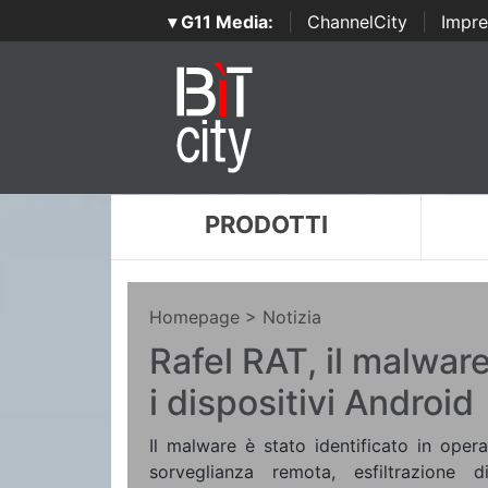
▾ G11 Media:
|
ChannelCity
|
Impre
PRODOTTI
Homepage
> Notizia
Rafel RAT, il malwar
i dispositivi Android
Il malware è stato identificato in oper
sorveglianza remota, esfiltrazione 