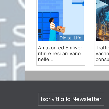
Digital Life
Amazon ed Enilive:
Traffi
ritiri e resi arrivano
vacan
nelle...
consu
Iscriviti alla Newsletter