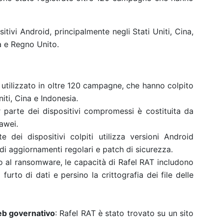
i Android, principalmente negli Stati Uniti, Cina,
a e Regno Unito.
o utilizzato in oltre 120 campagne, che hanno colpito
iti, Cina e Indonesia.
r parte dei dispositivi compromessi è costituita da
awei.
e dei dispositivi colpiti utilizza versioni Android
di aggiornamenti regolari e patch di sicurezza.
io al ransomware, le capacità di Rafel RAT includono
 furto di dati e persino la crittografia dei file delle
eb governativo
: Rafel RAT è stato trovato su un sito