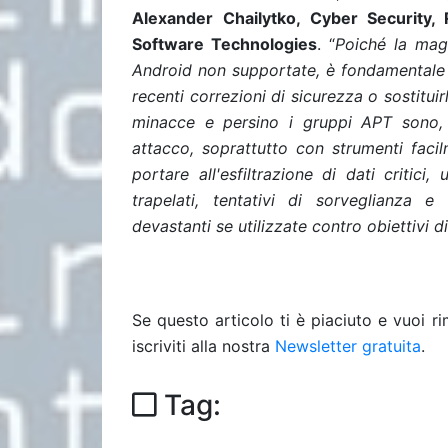
Alexander
Chailytko, Cyber Security
Software Technologies
. “
Poiché la magg
Android non supportate, è fondamentale m
recenti correzioni di sicurezza o sostituirl
minacce e persino i gruppi APT sono, i
attacco, soprattutto con strumenti faci
portare all'esfiltrazione di dati critici
trapelati, tentativi di sorveglianza e
devastanti se utilizzate contro obiettivi di 
Se questo articolo ti è piaciuto e vuoi 
iscriviti alla nostra
Newsletter gratuita
.
Tag: