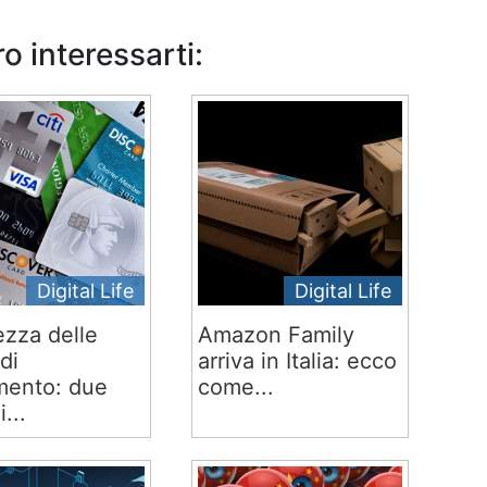
o interessarti:
Digital Life
Digital Life
ezza delle
Amazon Family
di
arriva in Italia: ecco
ento: due
come...
i...