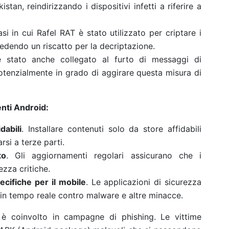
tan, reindirizzando i dispositivi infetti a riferire a
asi in cui Rafel RAT è stato utilizzato per criptare i
hiedendo un riscatto per la decriptazione.
è stato anche collegato al furto di messaggi di
potenzialmente in grado di aggirare questa misura di
enti Android:
dabili
. Installare contenuti solo da store affidabili
si a terze parti.
to
. Gli aggiornamenti regolari assicurano che i
ezza critiche.
ecifiche per il mobile
. Le applicazioni di sicurezza
 in tempo reale contro malware e altre minacce.
è coinvolto in campagne di phishing. Le vittime