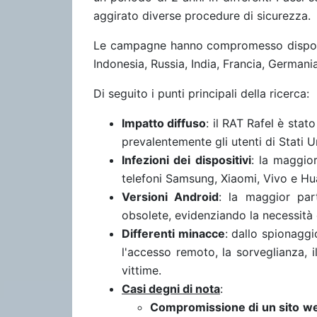
aggirato diverse procedure di sicurezza.
Le campagne hanno compromesso dispositiv
Indonesia, Russia, India, Francia, Germani
Di seguito i punti principali della ricerca:
Impatto diffuso
: il RAT Rafel è stat
prevalentemente gli utenti di Stati Un
Infezioni dei dispositivi
: la maggio
telefoni Samsung, Xiaomi, Vivo e Hu
Versioni Android
: la maggior part
obsolete, evidenziando la necessità 
Differenti minacce
: dallo spionagg
l'accesso remoto, la sorveglianza, il
vittime.
Casi degni di nota
:
Compromissione di un sito w