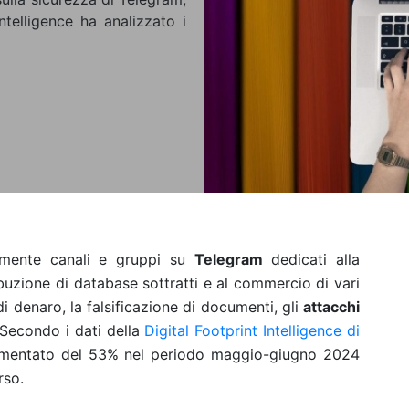
ntelligence ha analizzato i
ivamente canali e gruppi su
Telegram
dedicati alla
ibuzione di database sottratti e al commercio di vari
i denaro, la falsificazione di documenti, gli
attacchi
 Secondo i dati della
Digital Footprint Intelligence di
aumentato del 53% nel periodo maggio-giugno 2024
rso.