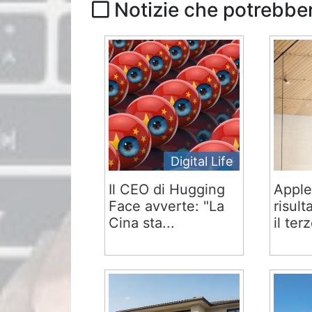
Notizie che potrebber
Digital Life
Il CEO di Hugging
Apple
Face avverte: "La
risult
Cina sta...
il terz