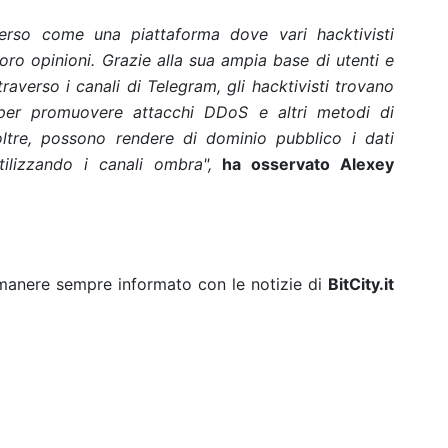
erso come una piattaforma dove vari hacktivisti
loro opinioni. Grazie alla sua ampia base di utenti e
traverso i canali di Telegram, gli hacktivisti trovano
 per promuovere attacchi DDoS e altri metodi di
noltre, possono rendere di dominio pubblico i dati
tilizzando i canali ombra",
ha osservato Alexey
rimanere sempre informato con le notizie di
BitCity.it