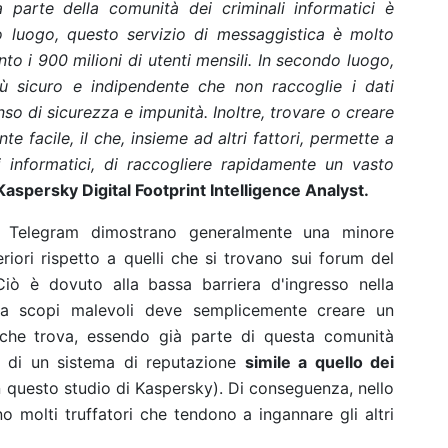
 parte della comunità dei criminali informatici è
mo luogo, questo servizio di messaggistica è molto
o i 900 milioni di utenti mensili. In secondo luogo,
ù sicuro e indipendente che non raccoglie i dati
nso di sicurezza e impunità. Inoltre, trovare o creare
 facile, il che, insieme ad altri fattori, permette a
li informatici, di raccogliere rapidamente un vasto
aspersky Digital Footprint Intelligence Analyst.
su Telegram dimostrano generalmente una minore
riori rispetto a quelli che si trovano sui forum del
 Ciò è dovuto alla bassa barriera d'ingresso nella
a scopi malevoli deve semplicemente creare un
li che trova, essendo già parte di questa comunità
ne di un sistema di reputazione
simile a quello dei
 questo studio di Kaspersky). Di conseguenza, nello
o molti truffatori che tendono a ingannare gli altri