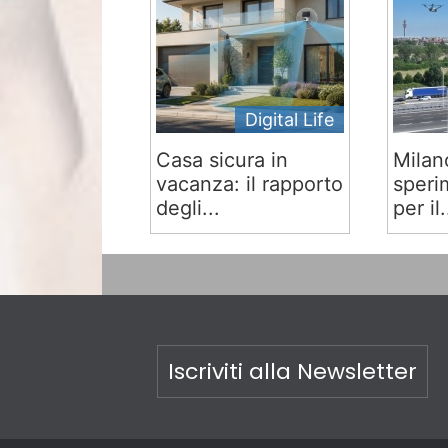
Digital Life
Casa sicura in
Milan
vacanza: il rapporto
speri
degli...
per il.
Iscriviti alla Newsletter