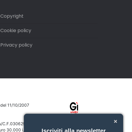
Copyright
Cookie policy
Privacy policy
7 del 11/10/2007
VA/C.F.03062910132
ro 30.000 i.v.
Iscriviti alla newsletter