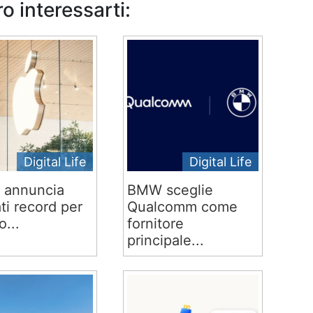
o interessarti:
Digital Life
Digital Life
 annuncia
BMW sceglie
ati record per
Qualcomm come
o...
fornitore
principale...