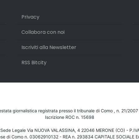
Privacy
Collabora con noi
Iscriviti alla Newsletter
RSS Bitcity
testata giornalistica registrata presso il tribunale di Como , n. 21/200
Iscrizione ROC n. 15698
- Sede Legale Via NUOVA VALASSINA, 4 22046 MERONE (CO) - P.I
ese di Como n. 03062910132 - REA n. 293834 CAPITALE SOCIALE Eu