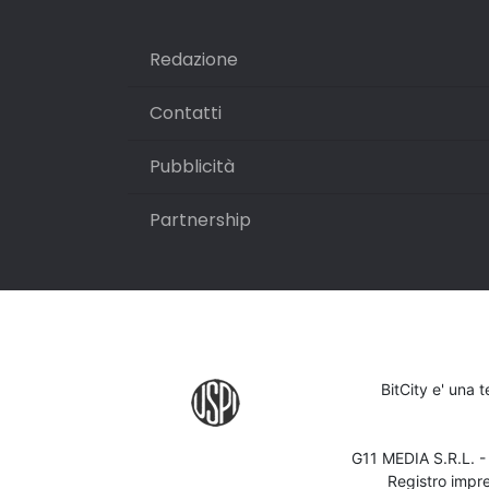
Redazione
Contatti
Pubblicità
Partnership
BitCity e' una 
G11 MEDIA S.R.L. 
Registro impr