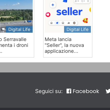
Digital Life
Digital Life
o Serravalle
Meta lancia
menta i droni
"Seller", la nuova
..
applicazione...
Facebook
Seguici su: