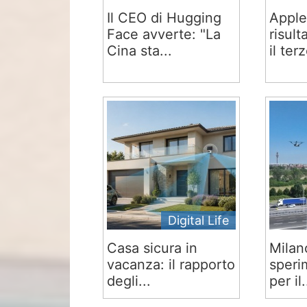
Il CEO di Hugging
Apple
Face avverte: "La
risult
Cina sta...
il terz
Digital Life
Casa sicura in
Milan
vacanza: il rapporto
speri
degli...
per il.