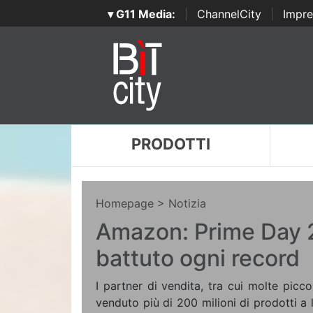
▾ G11 Media:
|
ChannelCity
|
Impre
PRODOTTI
Homepage
> Notizia
Amazon: Prime Day 
battuto ogni record
I partner di vendita, tra cui molte pic
venduto più di 200 milioni di prodotti a 