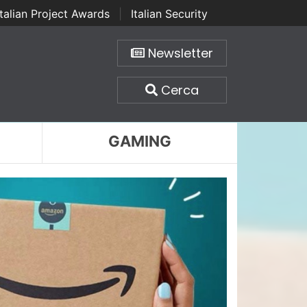
Italian Project Awards
|
Italian Security
Newsletter
Cerca
GAMING