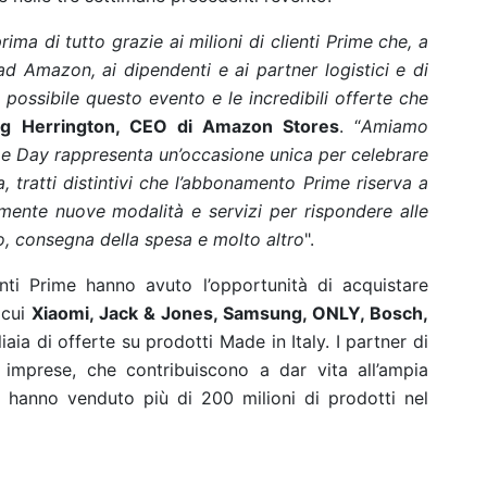
ma di tutto grazie ai milioni di clienti Prime che, a
 ad Amazon, ai dipendenti e ai partner logistici e di
possibile questo evento e le incredibili offerte che
g Herrington, CEO di Amazon Stores
. “
Amiamo
rime Day rappresenta un’occasione unica per celebrare
 tratti distintivi che l’abbonamento Prime riserva a
temente nuove modalità e servizi per rispondere alle
o, consegna della spesa e molto altro
".
nti Prime hanno avuto l’opportunità di acquistare
 cui
Xiaomi, Jack & Jones, Samsung, ONLY, Bosch,
iaia di offerte su prodotti Made in Italy. I partner di
 imprese, che contribuiscono a dar vita all’ampia
 hanno venduto più di 200 milioni di prodotti nel