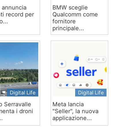
 annuncia
BMW sceglie
ati record per
Qualcomm come
o...
fornitore
principale...
Digital Life
Digital Life
o Serravalle
Meta lancia
menta i droni
"Seller", la nuova
..
applicazione...