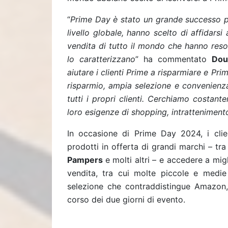
“
Prime Day è stato un grande successo pri
livello globale, hanno scelto di affidarsi
vendita di tutto il mondo che hanno reso 
lo caratterizzano
” ha commentato
Dou
aiutare i clienti Prime a risparmiare e P
risparmio, ampia selezione e convenienza,
tutti i propri clienti. Cerchiamo costan
loro esigenze di shopping, intratteniment
In occasione di Prime Day 2024, i clie
prodotti in offerta di grandi marchi – tra
Pampers
e molti altri – e accedere a migl
vendita, tra cui molte piccole e medie
selezione che contraddistingue Amazon,
corso dei due giorni di evento.