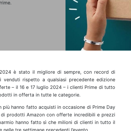
Prime.
024 è stato il migliore di sempre, con record di
 venduti rispetto a qualsiasi precedente edizione
erte – il 16 e 17 luglio 2024 – i clienti Prime di tutto
otti in offerta in tutte le categorie.
 in più hanno fatto acquisti in occasione di Prime Day
 di prodotti Amazon con offerte incredibili e prezzi
rmio hanno fatto sì che milioni di clienti in tutto il
 nelle tre settimane precedenti l’evento.