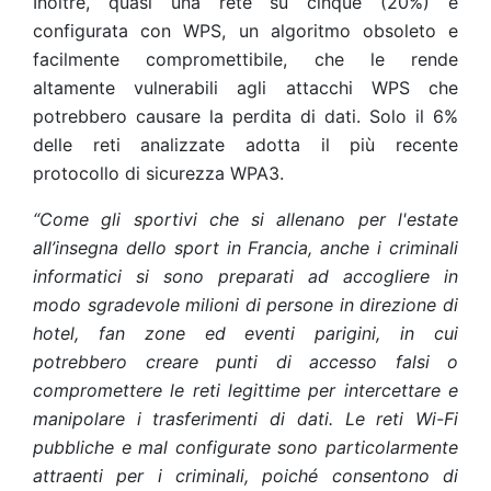
Inoltre, quasi una rete su cinque (20%) è
configurata con WPS, un algoritmo obsoleto e
facilmente compromettibile, che le rende
altamente vulnerabili agli attacchi WPS che
potrebbero causare la perdita di dati. Solo il 6%
delle reti analizzate adotta il più recente
protocollo di sicurezza WPA3.
“Come gli sportivi che si allenano per l'estate
all’insegna dello sport in Francia, anche i criminali
informatici si sono preparati ad accogliere in
modo sgradevole milioni di persone in direzione di
hotel, fan zone ed eventi parigini, in cui
potrebbero creare punti di accesso falsi o
compromettere le reti legittime per intercettare e
manipolare i trasferimenti di dati. Le reti Wi-Fi
pubbliche e mal configurate sono particolarmente
attraenti per i criminali, poiché consentono di