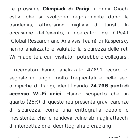
Le prossime
Olimpiadi di Parigi
, i primi Giochi
estivi che si svolgono regolarmente dopo la
pandemia, attireranno migliaia di turisti. In
occasione dell'evento, i ricercatori del GReAT
(Global Research and Analysis Team) di Kaspersky
hanno analizzato e valutato la sicurezza delle reti
Wi-Fi aperte a cui i visitatori potrebbero collegarsi.
I ricercatori hanno analizzato 47.891 record di
segnale in luoghi molto frequentati e nelle sedi
olimpiche di Parigi, identificando
24.766 punti di
accesso Wi-Fi unici
. Hanno scoperto che un
quarto (25%) di queste reti presenta gravi carenze
di sicurezza, come una crittografia debole o
inesistente, che le rendeva vulnerabili agli attacchi
di intercettazione, decrittografia o cracking.