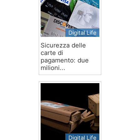
Digital Life
Sicurezza delle
carte di
pagamento: due
milioni...
Digital Life