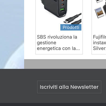
Prodotti
SBS rivoluziona la
Fujifi
gestione
insta
energetica con la...
Silver:
Iscriviti alla Newsletter