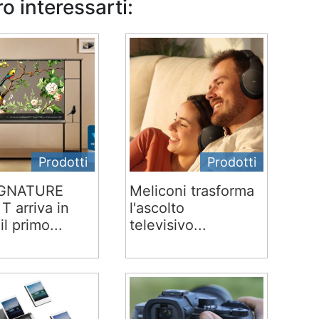
o interessarti:
Prodotti
Prodotti
IGNATURE
Meliconi trasforma
T arriva in
l'ascolto
 il primo...
televisivo...