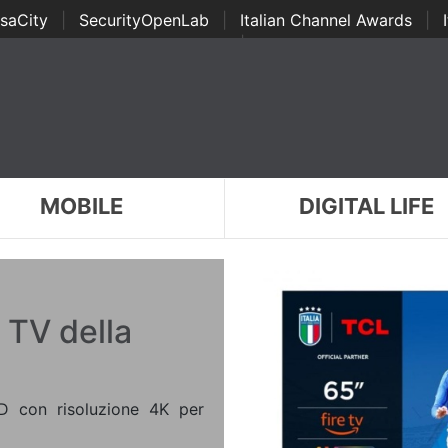
saCity
|
SecurityOpenLab
|
Italian Channel Awards
|
Awards
|
...
MOBILE
DIGITAL LIFE
 TV della
D con risoluzione 4K per