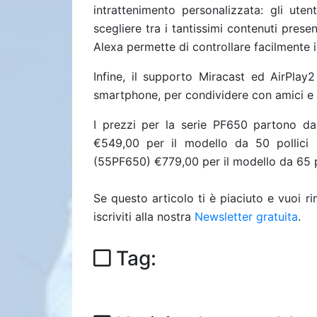
intrattenimento personalizzata: gli utent
scegliere tra i tantissimi contenuti prese
Alexa permette di controllare facilmente i
Infine, il supporto Miracast ed AirPlay
smartphone, per condividere con amici e 
I prezzi per la serie PF650 partono da
€549,00 per il modello da 50 pollici
(55PF650)
€779,00 per il modello da 65 
Se questo articolo ti è piaciuto e vuoi 
iscriviti alla nostra
Newsletter gratuita
.
Tag: