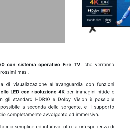
50 con sistema operativo Fire TV
, che verranno
prossimi mesi.
 di visualizzazione all'avanguardia con funzioni
nello LED con risoluzione 4K
per immagini nitide e
con gli standard HDR10 e Dolby Vision è possibile
 possibile a seconda della sorgente, e il supporto
udio completamente avvolgente ed immersiva.
rfaccia semplice ed intuitiva, oltre a un’esperienza di