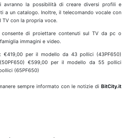
i avranno la possibilità di creare diversi profili e
nti a un catalogo. Inoltre, il telecomando vocale con
l TV con la propria voce.
2 consente di proiettare contenuti sul TV da pc o
famiglia immagini e video.
:
€419,00 per il modello da 43 pollici (43PF650)
 (50PF650)
€599,00 per il modello da 55 pollici
pollici (65PF650)
rimanere sempre informato con le notizie di
BitCity.it