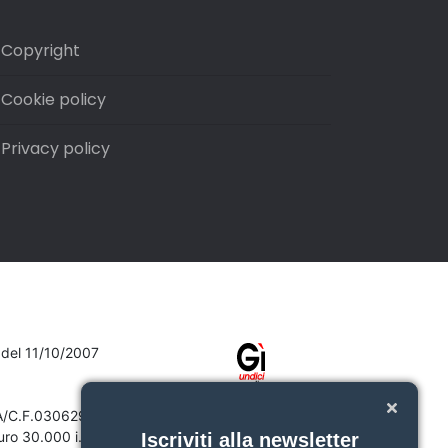
Copyright
Cookie policy
Privacy policy
7 del 11/10/2007
VA/C.F.03062910132
ro 30.000 i.v.
Iscriviti alla newsletter