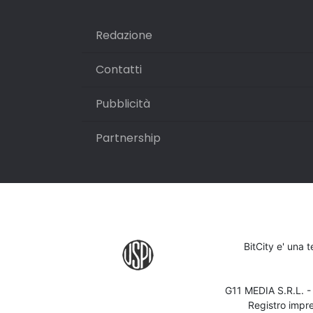
Redazione
Contatti
Pubblicità
Partnership
BitCity e' una 
G11 MEDIA S.R.L. 
Registro impr