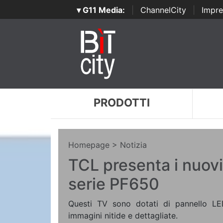
▾ G11 Media:
|
ChannelCity
|
Impre
PRODOTTI
Homepage
> Notizia
TCL presenta i nuovi
serie PF650
Questi TV sono dotati di pannello LE
immagini nitide e dettagliate.