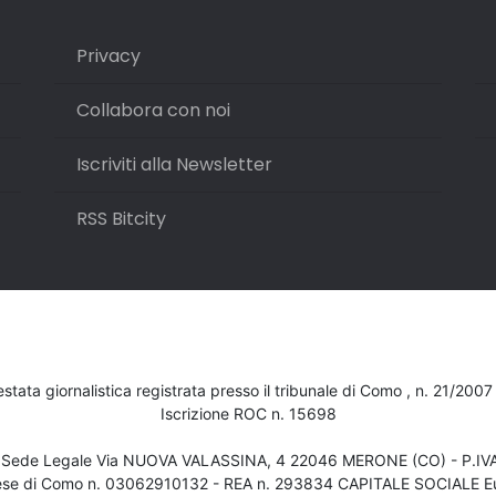
Privacy
Collabora con noi
Iscriviti alla Newsletter
RSS Bitcity
testata giornalistica registrata presso il tribunale di Como , n. 21/200
Iscrizione ROC n. 15698
- Sede Legale Via NUOVA VALASSINA, 4 22046 MERONE (CO) - P.I
ese di Como n. 03062910132 - REA n. 293834 CAPITALE SOCIALE Eu