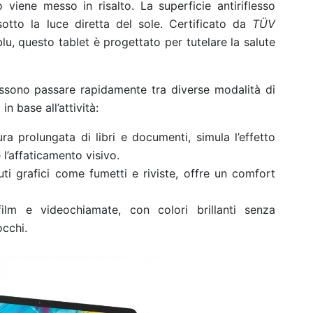
io viene messo in risalto. La superficie antiriflesso
otto la luce diretta del sole. Certificato da
TÜV
blu, questo tablet è progettato per tutelare la salute
possono passare rapidamente tra diverse modalità di
n base all’attività:
tura prolungata di libri e documenti, simula l’effetto
e l’affaticamento visivo.
uti grafici come fumetti e riviste, offre un comfort
film e videochiamate, con colori brillanti senza
cchi.