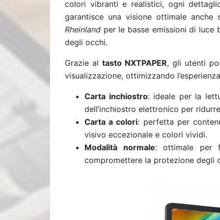
colori vibranti e realistici, ogni dettagl
garantisce una visione ottimale anche s
Rheinland
per le basse emissioni di luce 
degli occhi.
Grazie al
tasto NXTPAPER
, gli utenti 
visualizzazione, ottimizzando l’esperienza i
Carta inchiostro
: ideale per la let
dell’inchiostro elettronico per ridurr
Carta a colori
: perfetta per conten
visivo eccezionale e colori vividi.
Modalità normale
: ottimale per 
compromettere la protezione degli o