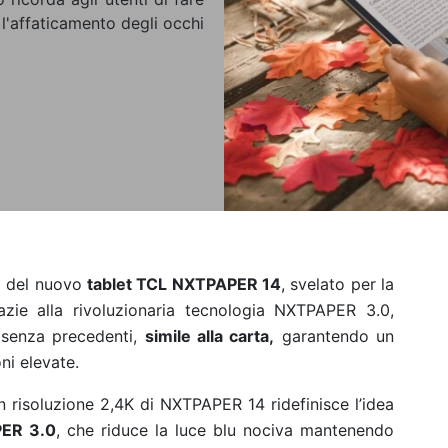
l'affaticamento degli occhi
ia del nuovo
tablet TCL NXTPAPER 14
, svelato per la
azie alla rivoluzionaria tecnologia NXTPAPER 3.0,
 senza precedenti,
simile alla carta,
garantendo un
ni elevate.
 in risoluzione 2,4K di NXTPAPER 14 ridefinisce l’idea
PER 3.0
, che riduce la luce blu nociva mantenendo