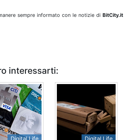
rimanere sempre informato con le notizie di
BitCity.it
o interessarti:
Digital Life
Digital Life