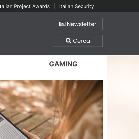
Italian Project Awards
|
Italian Security
Newsletter
Cerca
GAMING