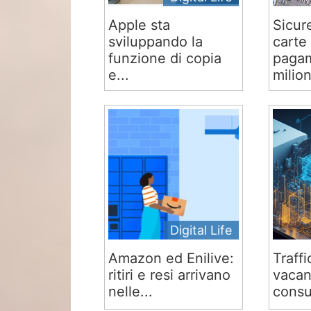
Apple sta
Sicur
sviluppando la
carte 
funzione di copia
pagam
e...
milion
Digital Life
Amazon ed Enilive:
Traffi
ritiri e resi arrivano
vacan
nelle...
consu