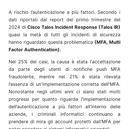
A rischio l’autenticazione a più fattori. Secondo i
dati riportati dal report del primo trimestre del
2024 di
Cisco Talos Incident Response (Talos IR)
quasi la metà di tutti gli incidenti di sicurezza
hanno riguardato questa problematica
(MFA, Multi
Factor Authentication).
Nel 25% dei casi, la causa è stata l'accettazione
da parte degli utenti di notifiche
push MFA
fraudolente, mentre nel 21% è stata rilevata
l’assenza di un'implementazione corretta dell'MFA.
Nonostante negli ultimi anni ci siano stati molti
progressi per quanto riguarda l'implementazione
dell’autenticazione a più fattori all'interno delle
aziende, i criminali informatici continuano a
prendere di mira gli account protetti dall’MFA per