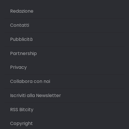
Redazione
Contatti
Pubblicità
Partnership
Privacy
Collabora con noi
Iscriviti alla Newsletter
RSS Bitcity
Copyright