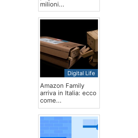
milioni...
Digital Life
Amazon Family
arriva in Italia: ecco
come...