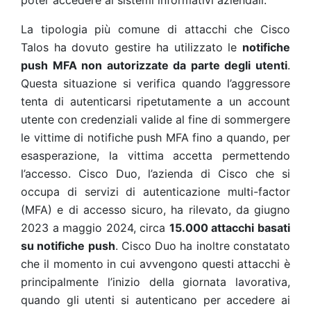
poter accedere ai sistemi informativi aziendali.
La tipologia più comune di attacchi che Cisco
Talos ha dovuto gestire ha utilizzato le
notifiche
push MFA non autorizzate da parte degli utenti
.
Questa situazione si verifica quando l’aggressore
tenta di autenticarsi ripetutamente a un account
utente con credenziali valide al fine di sommergere
le vittime di notifiche push MFA fino a quando, per
esasperazione, la vittima accetta permettendo
l’accesso. Cisco Duo, l’azienda di Cisco che si
occupa di servizi di autenticazione multi-factor
(MFA) e di accesso sicuro, ha rilevato, da giugno
2023 a maggio 2024, circa
15.000 attacchi basati
su notifiche push
. Cisco Duo ha inoltre constatato
che il momento in cui avvengono questi attacchi è
principalmente l’inizio della giornata lavorativa,
quando gli utenti si autenticano per accedere ai