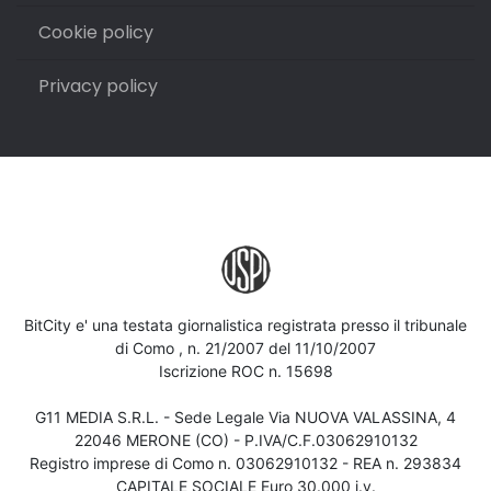
Cookie policy
Privacy policy
BitCity e' una testata giornalistica registrata presso il tribunale
di Como , n. 21/2007 del 11/10/2007
Iscrizione ROC n. 15698
G11 MEDIA S.R.L. - Sede Legale Via NUOVA VALASSINA, 4
22046 MERONE (CO) - P.IVA/C.F.03062910132
Registro imprese di Como n. 03062910132 - REA n. 293834
CAPITALE SOCIALE Euro 30.000 i.v.